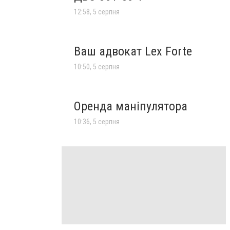
12:58, 5 серпня
Ваш адвокат Lex Forte
10:50, 5 серпня
Оренда маніпулятора
10:36, 5 серпня