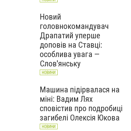
Новий
головнокомандувач
Драпатий уперше
доповів на Ставці:
особлива увага —
Слов'янську
НОВИНИ
Машина підірвалася на
міні: Вадим Лях
сповістив про подробиці
загибелі Олексія Юкова
НОВИНИ