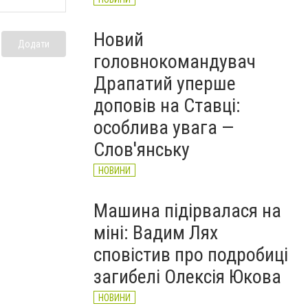
Новий
Додати
головнокомандувач
Драпатий уперше
доповів на Ставці:
особлива увага —
Слов'янську
НОВИНИ
Машина підірвалася на
міні: Вадим Лях
сповістив про подробиці
загибелі Олексія Юкова
НОВИНИ