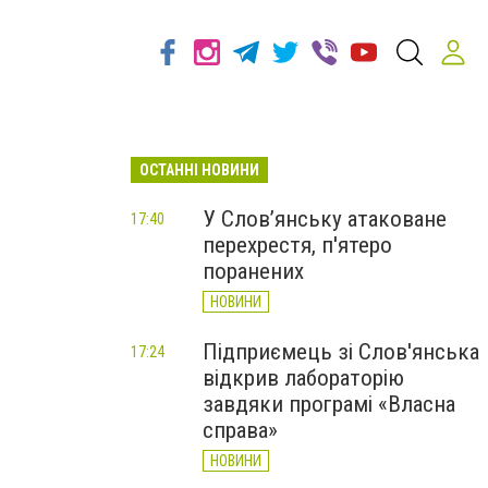
ОСТАННІ НОВИНИ
У Слов’янську атаковане
17:40
перехрестя, п'ятеро
поранених
НОВИНИ
Підприємець зі Слов'янська
17:24
відкрив лабораторію
завдяки програмі «Власна
справа»
НОВИНИ