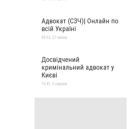
Адвокат (СЗЧ)| Онлайн по
всій Україні
09:53, 27 липня
Досвідчений
кримінальний адвокат у
Києві
10:41, 5 серпня