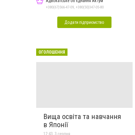
Адвокатське об'єднання Актум
+380(67)566-47-09, +380(50)347-05-80
Додати підприємство
ОГОЛОШЕННЯ
Вища освіта та навчання
в Японії
12:43, 3 серпня