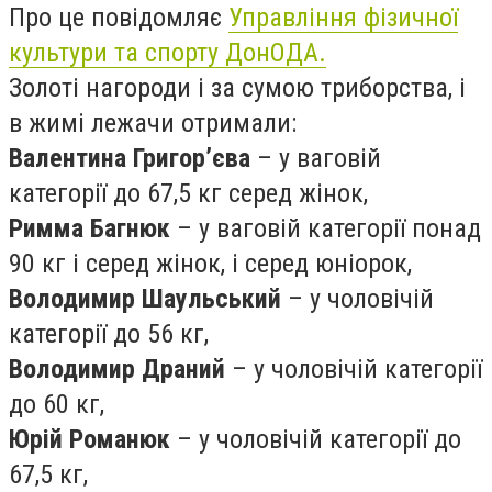
Про це повідомляє
Управління фізичної
культури та спорту ДонОДА.
Золоті нагороди і за сумою триборства, і
в жимі лежачи отримали:
Валентина Григор’єва
– у ваговій
категорії до 67,5 кг серед жінок,
Римма Багнюк
– у ваговій категорії понад
90 кг і серед жінок, і серед юніорок,
Володимир Шаульський
– у чоловічій
категорії до 56 кг,
Володимир Драний
– у чоловічій категорії
до 60 кг,
Юрій Романюк
– у чоловічій категорії до
67,5 кг,