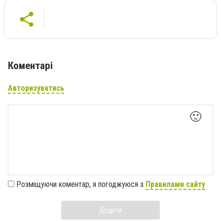
Коментарі
Авторизуватись
🙂
Розміщуючи коментар, я погоджуюся з
Правилами сайту
Додати