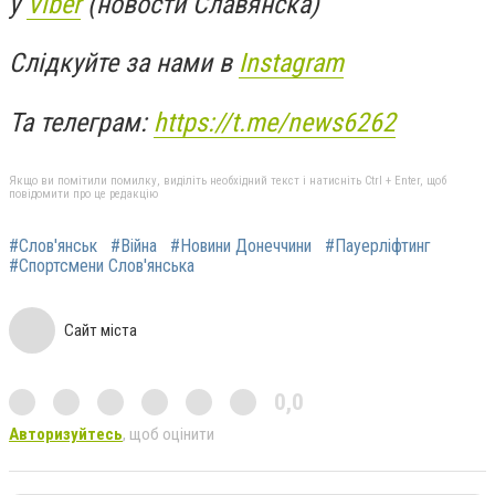
у
Viber
(новости Славянска)
Слідкуйте за нами в
Instagram
Та телеграм:
https://t.me/news6262
Якщо ви помітили помилку, виділіть необхідний текст і натисніть Ctrl + Enter, щоб
повідомити про це редакцію
#Слов'янськ
#Війна
#Новини Донеччини
#Пауерліфтинг
#Спортсмени Слов'янська
Сайт міста
0,0
Авторизуйтесь
, щоб оцінити