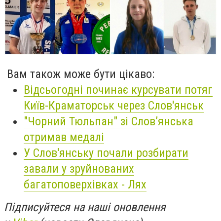
Вам також може бути цікаво:
Відсьогодні починає курсувати потяг
Київ-Краматорськ через Слов'янськ
"Чорний Тюльпан" зі Слов’янська
отримав медалі
У Слов'янську почали розбирати
завали у зруйнованих
багатоповерхівках - Лях
Підписуйтеся на наші оновлення