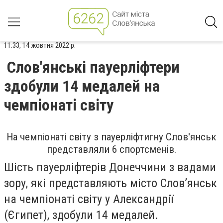
11:33, 14 жовтня 2022 р.
Слов'янські пауерліфтери
здобули 14 медалей на
чемпіонаті світу
На чемпіонаті світу з пауерліфтигну Слов'янськ
представляли 6 спортсменів.
Шість пауерліфтерів Донеччини з вадами
зору, які представляють місто Слов’янськ
на чемпіонаті світу у Александрії
(Єгипет), здобули 14 медалей.