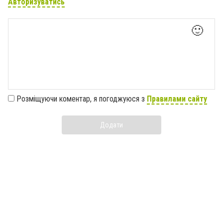
Авторизуватись
🙂
Розміщуючи коментар, я погоджуюся з
Правилами сайту
Додати