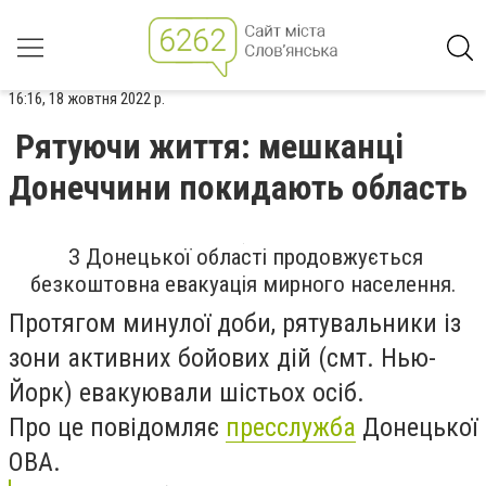
16:16, 18 жовтня 2022 р.
Рятуючи життя: мешканці
Донеччини покидають область
З Донецької області продовжується
безкоштовна евакуація мирного населення.
Протягом минулої доби, рятувальники із
зони активних бойових дій (смт. Нью-
Йорк) евакуювали шістьох осіб.
Про це повідомляє
пресслужба
Донецької
ОВА.