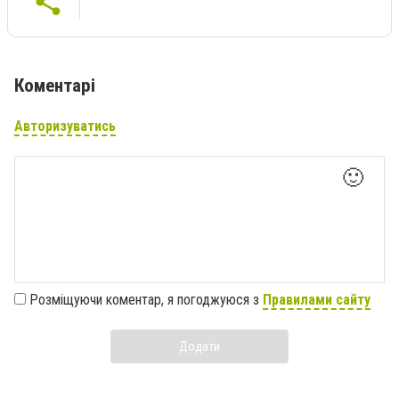
Коментарі
Авторизуватись
🙂
Розміщуючи коментар, я погоджуюся з
Правилами сайту
Додати