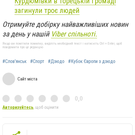
Курдюмівки в Торецькій громаді
загинули троє людей
Отримуйте добірку найважливіших новин
за день у нашій
Viber спільноті.
Якщо ви помітили помилку, виділіть необхідний текст і натисніть Ctrl + Enter, щоб
повідомити про це редакцію
#Слов'янськ
#Спорт
#Дзюдо
#Кубок Європи з дзюдо
Сайт міста
0,0
Авторизуйтесь
, щоб оцінити