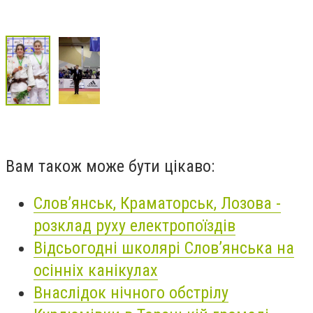
Вам також може бути цікаво:
Слов’янськ, Краматорськ, Лозова -
розклад руху електропоїздів
Відсьогодні школярі Слов’янська на
осінніх канікулах
Внаслідок нічного обстрілу