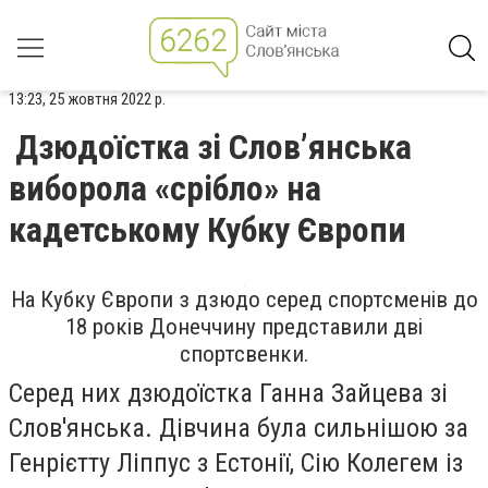
13:23, 25 жовтня 2022 р.
Дзюдоїстка зі Слов’янська
виборола «срібло» на
кадетському Кубку Європи
На Кубку Європи з дзюдо серед спортсменів до
18 років Донеччину представили дві
спортсвенки.
Серед них дзюдоїстка Ганна Зайцева зі
Слов'янська. Дівчина була сильнішою за
Генрієтту Ліппус з Естонії, Сію Колегем із