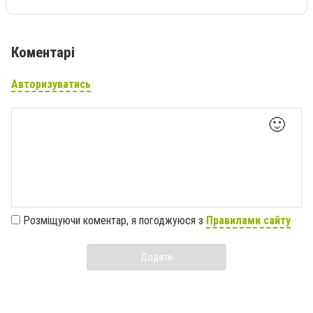
Коментарі
Авторизуватись
🙂
Розміщуючи коментар, я погоджуюся з
Правилами сайту
Додати