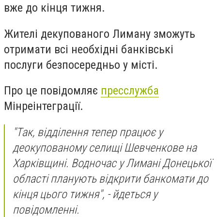
вже до кінця тижня.
Жителі декупованого Лиману зможуть
отримати всі необхідні банківські
послуги безпосередньо у місті.
Про це повідомляє
пресслужба
Мінреінтеграції.
"
Так, відділення тепер
працює
у
деокупованому селищі Шевченкове на
Харківщині. Водночас у Лимані Донецької
області планують відкрити банкомати до
кінця цього тижня", - йдеться у
повідомленні.