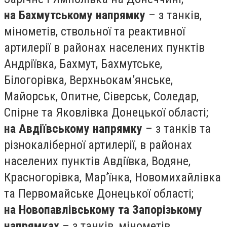
на Бахмутському напрямку
– з танків,
мінометів, ствольної та реактивної
артилерії в районах населених пунктів
Андріївка, Бахмут, Бахмутське,
Білогорівка, Верхньокам’янське,
Майорськ, Опитне, Сіверськ, Соледар,
Спірне та Яковлівка Донецької області;
на Авдіївському напрямку
– з танків та
різнокаліберної артилерії, в районах
населених пунктів Авдіївка, Водяне,
Красногорівка, Мар’їнка, Новомихайлівка
та Первомайське Донецької області;
на Новопавлівському та Запорізькому
напрямках
– з танків, мінометів,