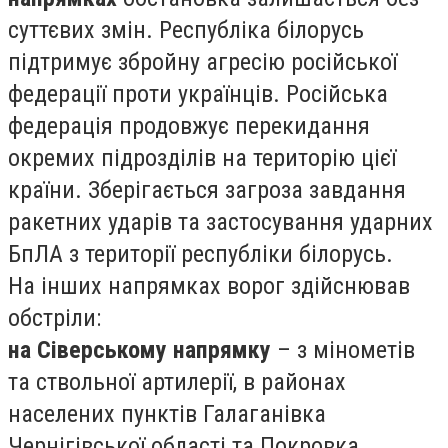
суттєвих змін. Республіка білорусь
підтримує збройну агресію російської
федерації проти українців. Російська
федерація продовжує перекидання
окремих підрозділів на територію цієї
країни. Зберігається загроза завдання
ракетних ударів та застосування ударних
БпЛА з території республіки білорусь.
На інших напрямках ворог здійснював
обстріли:
на Сіверському напрямку
– з мінометів
та ствольної артилерії, в районах
населених пунктів Галаганівка
Чернігівської області та Покровка