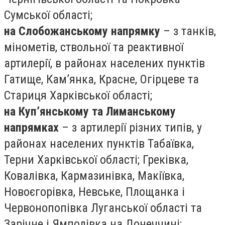
Сумської області;
на Слобожанському напрямку
– з танків,
мінометів, ствольної та реактивної
артилерії, в районах населених пунктів
Гатище, Кам’янка, Красне, Огірцеве та
Стариця Харківської області;
на Куп’янському та Лиманському
напрямках
– з артилерії різних типів, у
районах населених пунктів Табаївка,
Терни Харківської області; Греківка,
Ковалівка, Кармазинівка, Макіївка,
Новоєгорівка, Невське, Площанка і
Червонопопівка Луганської області та
Зарічне і Ямполівка на Донеччині;