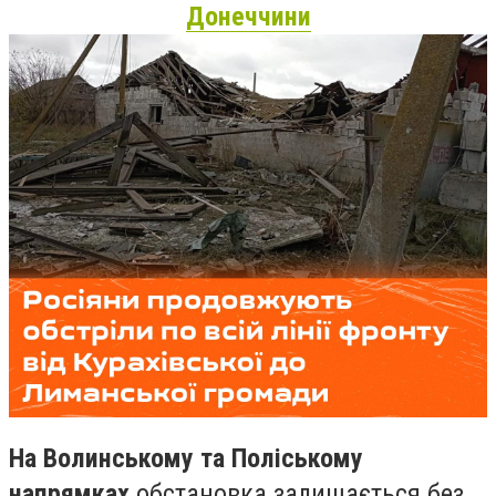
Донеччини
На Волинському та Поліському
напрямках
обстановка залишається без