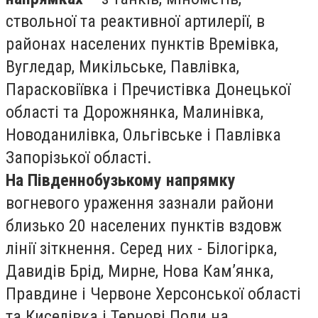
ствольної та реактивної артилерії, в
районах населених пунктів Времівка,
Вугледар, Микільське, Павлівка,
Парасковіївка і Пречистівка Донецької
області та Дорожнянка, Малинівка,
Новоданилівка, Ольгівське і Павлівка
Запорізької області.
На Південнобузькому напрямку
вогневого ураження зазнали райони
близько 20 населених пунктів вздовж
лінії зіткнення. Серед них - Білогірка,
Давидів Брід, Мирне, Нова Кам’янка,
Правдине і Червоне Херсонської області
та Киселівка і Тернові Поди на