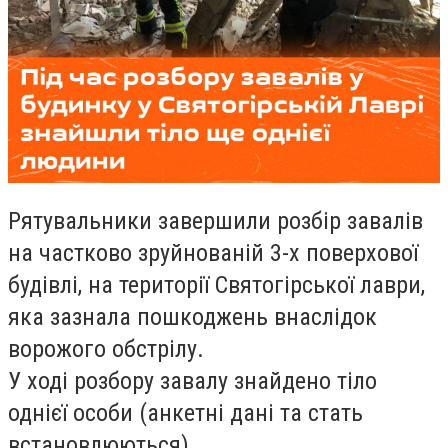
Рятувальники завершили розбір завалів
на
частково зруйнованій 3-х поверхової
будівлі, на території Святогірської лаври,
яка зазнала пошкоджень внаслідок
ворожого обстрілу.
У ході розбору завалу знайдено тіло
однієї особи (анкетні дані та стать
встановлюються).