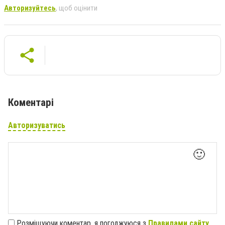
Авторизуйтесь
, щоб оцінити
Коментарі
Авторизуватись
🙂
Розміщуючи коментар, я погоджуюся з
Правилами сайту