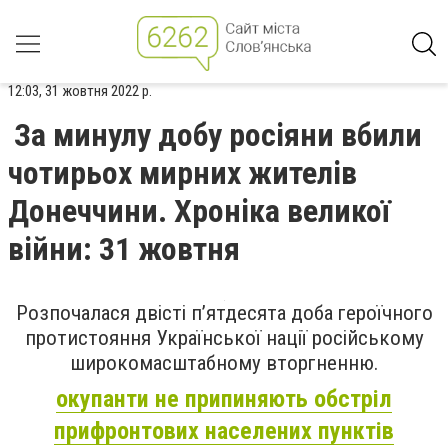
12:03, 31 жовтня 2022 р.
За минулу добу росіяни вбили
чотирьох мирних жителів
Донеччини. Хроніка великої
війни: 31 жовтня
Розпочалася двісті п’ятдесята доба героїчного
протистояння Української нації російському
широкомасштабному вторгненню.
окупанти не припиняють обстріл
прифронтових населених пунктів