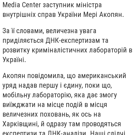
Media Center заступник міністра
внутрішніх справ України Мері Акопян.
За її словами, величезна увага
приділяється ДНК-експертизам та
розвитку криміналістичних лабораторій в
Україні.
Акопян повідомила, що американський
уряд надав першу і єдину, поки що,
мобільну лабораторію, яка дає змогу
виїжджати на місце подій в місця
величезних поховань, як ось на
Харківщині, й одразу там проводяться
експертизи та ДНК-аналізи. Наші слідчі