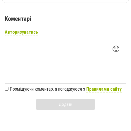
Коментарі
Авторизуватись
🙂
Розміщуючи коментар, я погоджуюся з
Правилами сайту
Додати