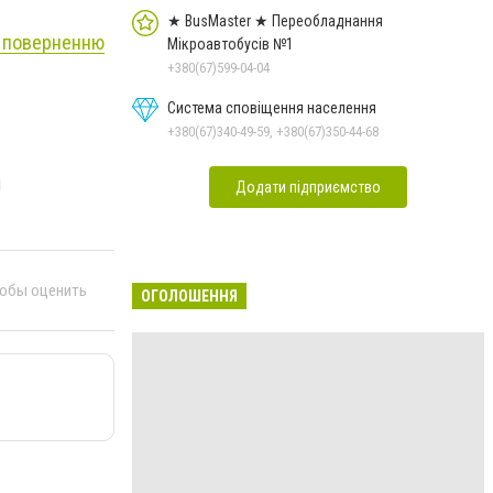
★ BusMaster ★ Переобладнання
о поверненню
Мікроавтобусів №1
+380(67)599-04-04
Система сповіщення населення
+380(67)340-49-59, +380(67)350-44-68
і
Додати підприємство
тобы оценить
ОГОЛОШЕННЯ