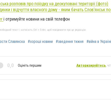
ська розповів про поїздку на деокуповані території (фото)
динки і відчуття власного дому - яким бачать Слов’янськ п
er
і отримуйте новини на свій телефон
бхідний текст і натисніть Ctrl + Enter, щоб повідомити про це редакцію
ости Славянска
#хороші новини
#зведення тижня
#війна в Україн
0,0
Оцініть першим
Авторизируйтесь
, ч