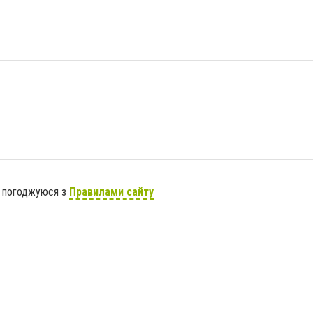
я погоджуюся з
Правилами сайту