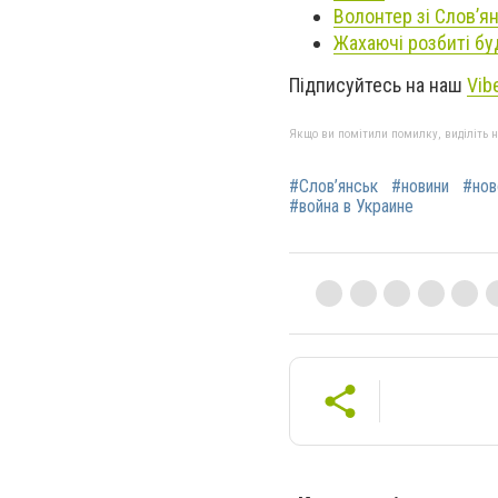
Волонтер зі Слов’ян
Жахаючі розбиті бу
Підписуйтесь на наш
Vib
Якщо ви помітили помилку, виділіть нео
#Слов’янськ
#новини
#нов
#война в Украине