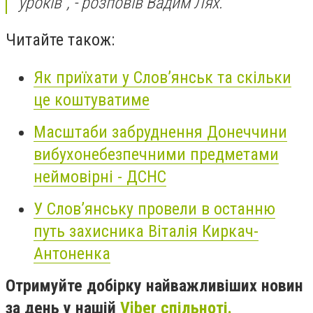
уроків", - розповів Вадим Лях.
Читайте також:
Як приїхати у Слов’янськ та скільки
це коштуватиме
Масштаби забруднення Донеччини
вибухонебезпечними предметами
неймовірні - ДСНС
У Слов’янську провели в останню
путь захисника Віталія Киркач-
Антоненка
Отримуйте добірку найважливіших новин
за день у нашій
Viber спільноті.