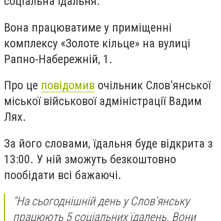
соціальна їдальня.
Вона працюватиме у приміщенні
комплексу «Золоте кільце» на вулиці
Рапно-Набережній, 1.
Про це
повідомив
очільник Слов’янської
міської військової адміністрації Вадим
Лях.
За його словами, їдальня буде відкрита з
13:00. У ній зможуть безкоштовно
пообідати всі бажаючі.
"На сьогоднішній день у Слов'янську
працюють 5 соціальних їдалень. Вони