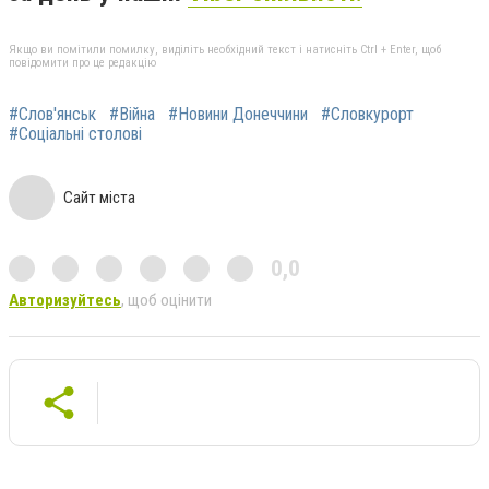
Якщо ви помітили помилку, виділіть необхідний текст і натисніть Ctrl + Enter, щоб
повідомити про це редакцію
#Слов'янськ
#Війна
#Новини Донеччини
#Словкурорт
#Соціальні столові
Сайт міста
0,0
Авторизуйтесь
, щоб оцінити