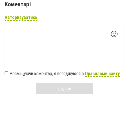
Коментарі
Авторизуватись
🙂
Розміщуючи коментар, я погоджуюся з
Правилами сайту
Додати