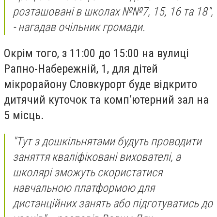
розташовані в школах №№7, 15, 16 та 18",
- нагадав очільник громади.
Окрім того, з 11:00 до 15:00 на вулиці
Рапно-Набережній, 1, для дітей
мікрорайону Словкурорт буде відкрито
дитячий куточок та комп’ютерний зал на
5 місць.
"Тут з дошкільнятами будуть проводити
заняття кваліфіковані вихователі, а
школярі зможуть скористатися
навчальною платформою для
дистанційних занять або підготуватись до