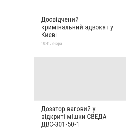
Досвідчений
кримінальний адвокат у
Києві
10:41, Вчора
Дозатор ваговий у
відкриті мішки СВЕДА
ДВС-301-50-1