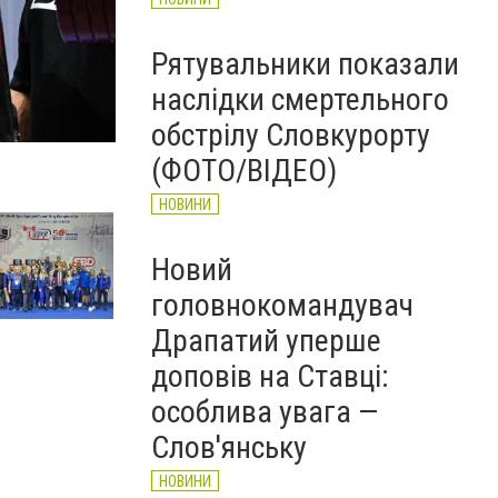
Рятувальники показали
наслідки смертельного
обстрілу Словкурорту
(ФОТО/ВІДЕО)
НОВИНИ
Новий
головнокомандувач
Драпатий уперше
доповів на Ставці:
особлива увага —
Слов'янську
НОВИНИ