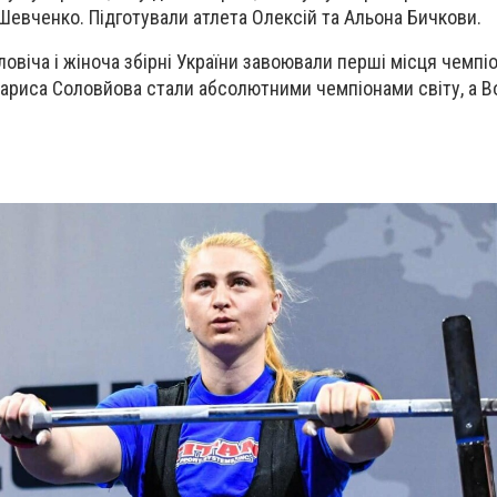
евченко. Підготували атлета Олексій та Альона Бичкови.
ловіча і жіноча збірні України завоювали перші місця чемпіо
Лариса Соловйова стали абсолютними чемпіонами світу, а 