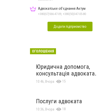
Адвокатське об'єднання Актум
+380(67)566-47-09, +380(50)347-05-80
Додати підприємство
ОГОЛОШЕННЯ
Юридична допомога,
консультація адвоката.
15
10:46, Вчора
Послуги адвоката
18
10:36, Вчора