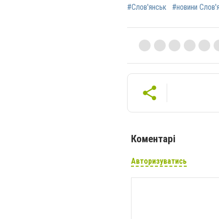
#Слов'янськ
#новини Слов'
Коментарі
Авторизуватись