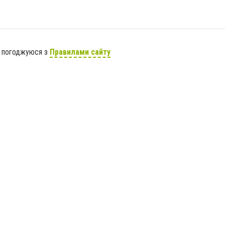
я погоджуюся з
Правилами сайту