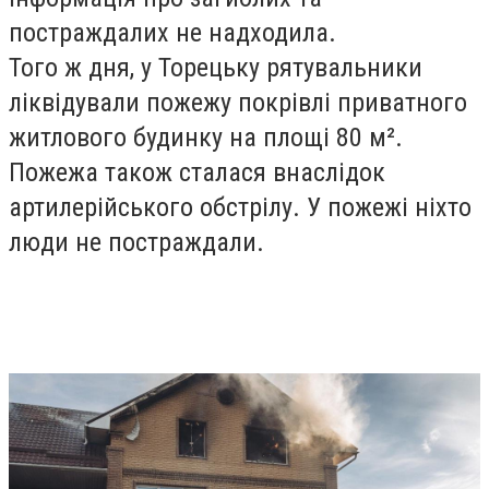
постраждалих не надходила.
Того ж дня, у Торецьку рятувальники
ліквідували пожежу покрівлі приватного
житлового будинку на площі 80 м².
Пожежа також сталася внаслідок
артилерійського обстрілу. У пожежі ніхто
люди не постраждали.