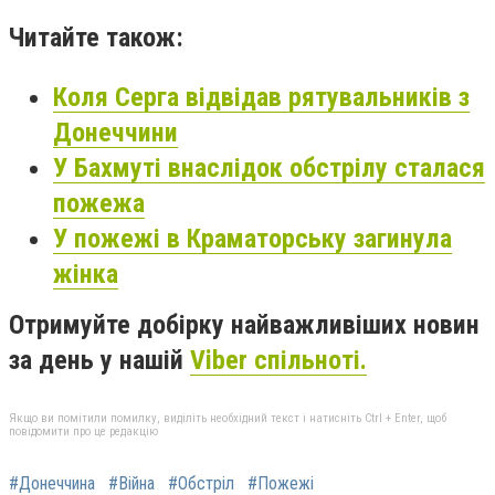
Читайте також:
Коля Серга відвідав рятувальників з
Донеччини
У Бахмуті внаслідок обстрілу сталася
пожежа
У пожежі в Краматорську загинула
жінка
Отримуйте добірку найважливіших новин
за день у нашій
Viber спільноті.
Якщо ви помітили помилку, виділіть необхідний текст і натисніть Ctrl + Enter, щоб
повідомити про це редакцію
#Донеччина
#Війна
#Обстріл
#Пожежі