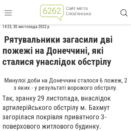
14:23, 30 листопада 2022 р.
Рятувальники загасили дві
пожежі на Донеччині, які
сталися унаслідок обстрілу
Минулої доби на Донеччині сталося 6 пожеж, 2
з яких - у результаті ворожого обстрілу.
Так, зранку 29 листопада, внаслідок
артилерійського обстрілу м. Бахмут
загорілася покрівля приватного 3-
поверхового житлового будинку.