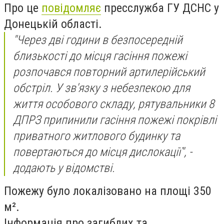
Про це
повідомляє
пресслужба ГУ ДСНС у
Донецькій області.
"Через дві години в безпосередній
близькості до місця гасіння пожежі
розпочався повторний артилерійський
обстріл. У зв'язку з небезпекою для
життя особового складу, рятувальники 8
ДПРЗ припинили гасіння пожежі покрівлі
приватного житлового будинку та
повертаються до місця дислокації", -
додають у відомстві.
Пожежу було локалізовано на площі 350
м².
Інформація про загиблих та