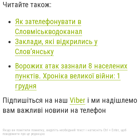
Читайте також:
Як зателефонувати в
Словміськводоканал
Заклади, які відкрились у
Слов’янську
Ворожих атак зазнали 8 населених
пунктів. Хроніка великої війни: 1
грудня
Підпишіться на наш
Viber
і ми надішлемо
вам важливі новини на телефон
Якщо ви помітили помилку, виділіть необхідний текст і натисніть Ctrl + Enter, щоб
повідомити про це редакцію