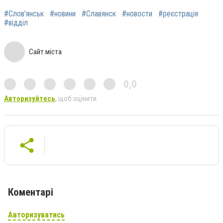
#Слов’янськ
#новини
#Славянск
#новости
#реєстрація
#відділ
Сайт міста
0,0
Авторизуйтесь
, щоб оцінити
Коментарі
Авторизуватись