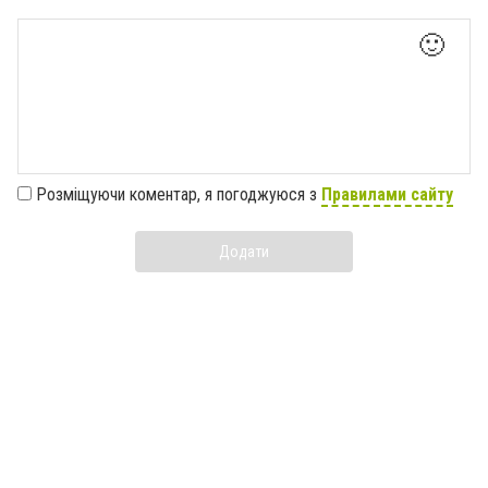
🙂
Розміщуючи коментар, я погоджуюся з
Правилами сайту
Додати