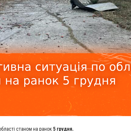
області станом на ранок
5 грудня.