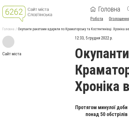
Головна
Робота
Оголошенн
Головна
Окупанти ракетами вдарили по Краматорську та Костянтинівці. Хроніка вел
12:33, 5 грудня 2022 р.
Окупанти
Сайт міста
Краматор
Хроніка в
Протягом минулої доби 
понад 50 обстрілів