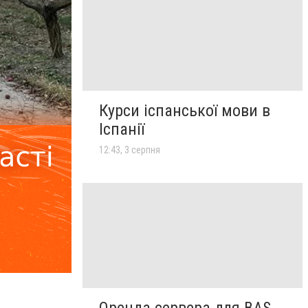
Курси іспанської мови в
Іспанії
12:43, 3 серпня
Оренда сервера для BAS