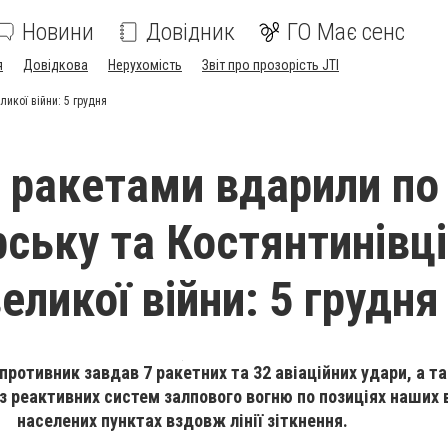
Новини
Довідник
ГО Має сенс
я
Довідкова
Нерухомість
Звіт про прозорість JTI
икої війни: 5 грудня
 ракетами вдарили по
ську та Костянтинівці
еликої війни: 5 грудня
противник завдав 7 ракетних та 32 авіаційних удари, а т
 з реактивних систем залпового вогню по позиціях наших 
населених пунктах вздовж лінії зіткнення.