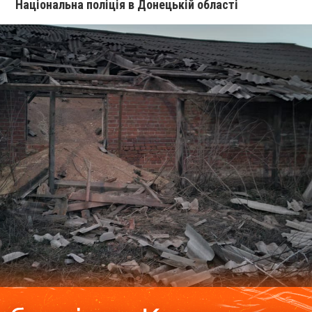
Національна поліція в Донецькій області