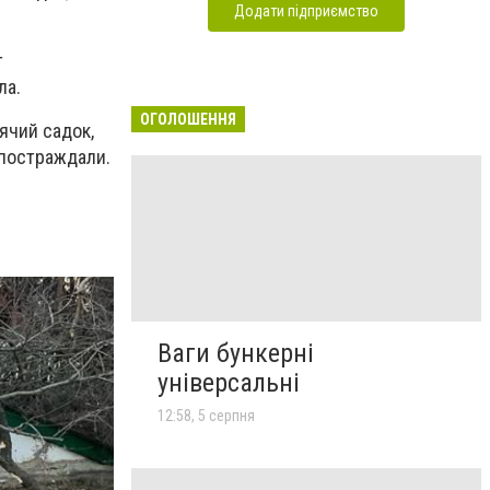
Додати підприємство
т
ла.
ОГОЛОШЕННЯ
ячий садок,
 постраждали.
Ваги бункерні
універсальні
12:58, 5 серпня