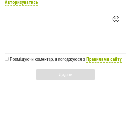
Авторизуватись
🙂
Розміщуючи коментар, я погоджуюся з
Правилами сайту
Додати