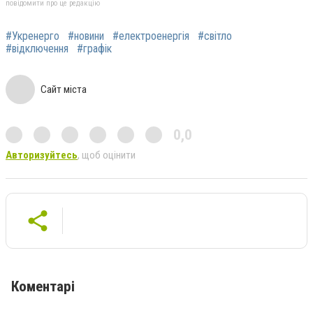
повідомити про це редакцію
#Укренерго
#новини
#електроенергія
#світло
#відключення
#графік
Сайт міста
0,0
Авторизуйтесь
, щоб оцінити
Коментарі