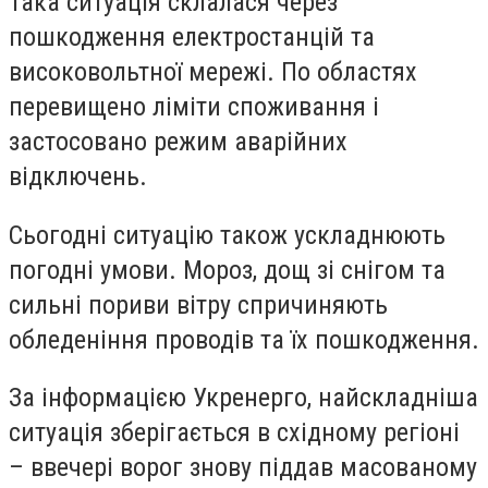
Така ситуація склалася через
пошкодження електростанцій та
високовольтної мережі. По областях
перевищено ліміти споживання і
застосовано режим аварійних
відключень.
Сьогодні ситуацію також ускладнюють
погодні умови. Мороз, дощ зі снігом та
сильні пориви вітру спричиняють
обледеніння проводів та їх пошкодження.
За інформацією Укренерго, найскладніша
ситуація зберігається в східному регіоні
– ввечері ворог знову піддав масованому