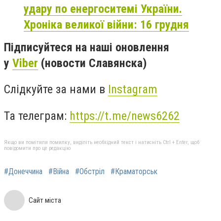
удару по енергоситемі України.
Хроніка великої війни: 16 грудня
Підписуйтеся на наші оновлення
у
Viber
(новости Славянска)
Слідкуйте за нами в
Instagram
Та телеграм:
https://t.me/news6262
Якщо ви помітили помилку, виділіть необхідний текст і натисніть Ctrl + Enter, щоб
повідомити про це редакцію
#Донеччина
#Війна
#Обстріл
#Краматорськ
Сайт міста