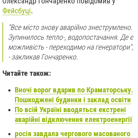
Олександр Гончаренко повідомив у
Фейсбуці
.
"Все місто знову аварійно знеструмлено.
Зупинилось тепло-, водопостачання. Де є
можливість - переходимо на генератори",
- закликав Гончаренко.
Читайте також:
Вночі ворог вдарив по Краматорську.
Пошкоджені будинки і заклад освіти
По всій Україні вводяться екстрені
аварійні відключення електроенергії
росія завдала чергового масованого