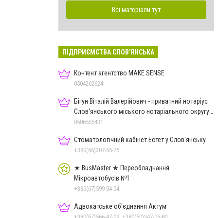
Всі матеріали тут
ПІДПРИЄМСТВА СЛОВ'ЯНСЬКА
Контент агентство MAKE SENSE
0504262624
Бігун Віталій Валерійович - приватний нотаріус
Слов'янського міського нотаріального округу
Дон.обл.
0506555431
Стоматологічний кабінет Естет у Слов'янську
+380(66)307-55-75
★ BusMaster ★ Переобладнання
Мікроавтобусів №1
+380(67)599-04-04
Адвокатське об'єднання Актум
+380(67)566-47-09, +380(50)347-05-80