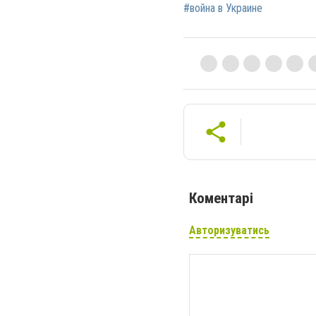
#война в Украине
Коментарі
Авторизуватись