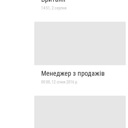
14:51, 2 серпня
Менеджер з продажів
00:00, 12 січня 2016 р.