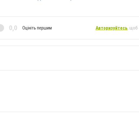
0,0
Оцініть першим
Авторизуйтесь
, щоб