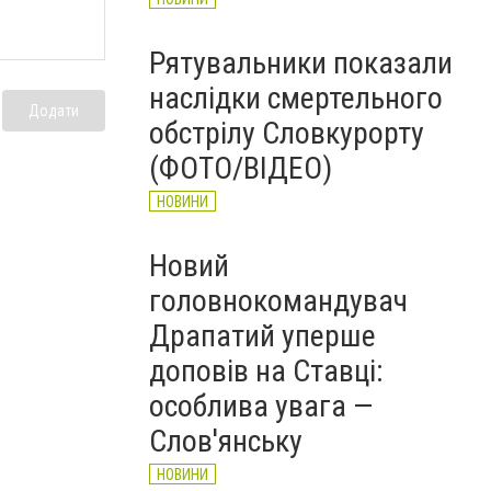
Рятувальники показали
наслідки смертельного
Додати
обстрілу Словкурорту
(ФОТО/ВІДЕО)
НОВИНИ
Новий
головнокомандувач
Драпатий уперше
доповів на Ставці:
особлива увага —
Слов'янську
НОВИНИ