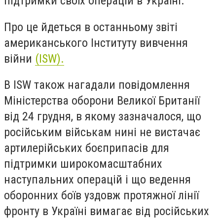
підтримки своїх операцій в Україні.
Про це йдеться в останньому звіті
американського Інституту вивчення
війни
(ISW).
В ISW також нагадали повідомлення
Міністерства оборони Великої Британії
від 24 грудня, в якому зазначалося, що
російським військам нині не вистачає
артилерійських боєприпасів для
підтримки широкомасштабних
наступальних операцій і що ведення
оборонних боїв уздовж протяжної лінії
фронту в Україні вимагає від російських