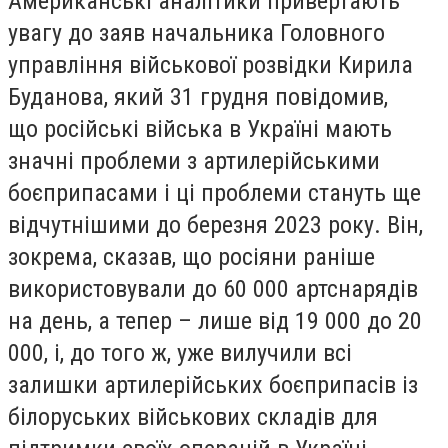
Американські аналітики привертають
увагу до заяв начальника Головного
управління військової розвідки Кирила
Буданова, який 31 грудня повідомив,
що російські війська в Україні мають
значні проблеми з артилерійськими
боєприпасами і ці проблеми стануть ще
відчутнішими до березня 2023 року. Він,
зокрема, сказав, що росіяни раніше
використовували до 60 000 артснарядів
на день, а тепер – лише від 19 000 до 20
000, і, до того ж, уже вилучили всі
залишки артилерійських боєприпасів із
білоруських військових складів для