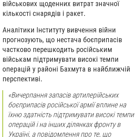
військових щоденних витрат значної
кількості снарядів і ракет.
Аналітики Інституту вивчення війни
прогнозують, що нестача боєприпасів
частково перешкодить російським
військам підтримувати високі темпи
операцій у районі Бахмута в найближчій
перспективі.
«Вичерпання запасів артилерійських
боєприпасів російської армії вплине на
їхню здатність підтримувати високі темпи
операцій і на інших ділянках фронту в
Україні, а повідомлення про те, що