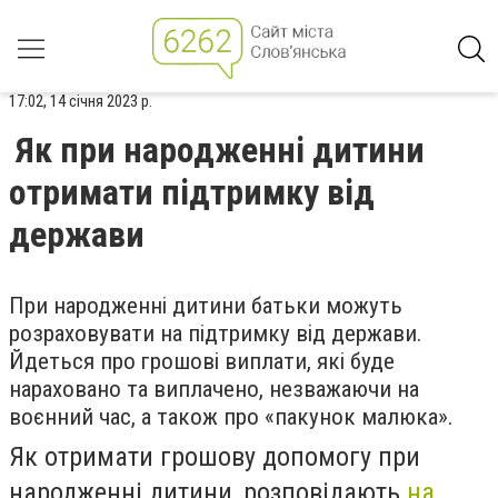
17:02, 14 січня 2023 р.
Як при народженні дитини
отримати підтримку від
держави
При народженні дитини батьки можуть
розраховувати на підтримку від держави.
Йдеться про грошові виплати, які буде
нараховано та виплачено, незважаючи на
воєнний час, а також про «пакунок малюка».
Як отримати грошову допомогу при
народженні дитини, розповідають
на