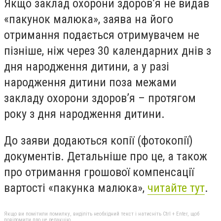
Якщо заклад охорони здоров’я не видав
«пакунок малюка», заява на його
отримання подається отримувачем не
пізніше, ніж через 30 календарних днів з
дня народження дитини, а у разі
народження дитини поза межами
закладу охорони здоров’я – протягом
року з дня народження дитини.
До заяви додаються копії (фотокопії)
документів. Детальніше про це, а також
про отримання грошової компенсації
вартості «пакунка малюка»,
читайте тут
.
Якщо ви помітили помилку, виділіть необхідний текст і натисніть Ctrl + Enter, щоб
повідомити про це редакцію