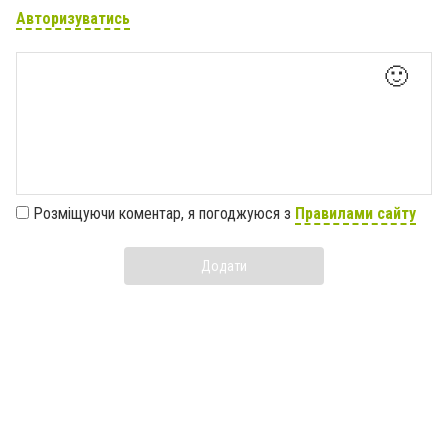
Авторизуватись
🙂
Розміщуючи коментар, я погоджуюся з
Правилами сайту
Додати