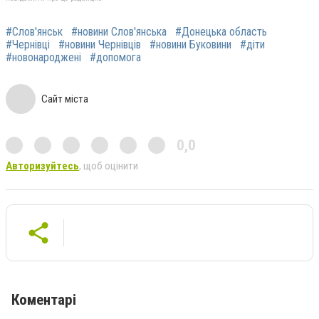
#Слов'янськ
#новини Слов'янська
#Донецька область
#Чернівці
#новини Чернівців
#новини Буковини
#діти
#новонароджені
#допомога
Сайт міста
0,0
Авторизуйтесь
, щоб оцінити
Коментарі