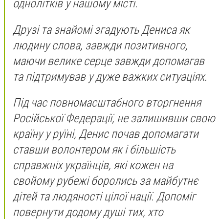
однолітків у нашому місті.
Друзі та знайомі згадують Дениса як
людину слова, завжди позитивного,
маючи велике серце завжди допомагав
та підтримував у дуже важких ситуаціях.
Під час повномасштабного вторгнення
Російської Федерації, не залишивши свою
країну у руїні, Денис почав допомагати
ставши волонтером як і більшість
справжніх українців, які кожен на
свойому рубежі боролись за майбутнє
дітей та людяності цілої нації. Допоміг
повернути додому душі тих, хто