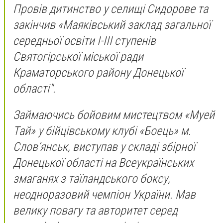
Провів дитинство у селищі Сидорове та
закінчив «Маяківський заклад загальної
середньої освіти І-ІІІ ступенів
Святогірської міської ради
Краматорського району Донецької
області".
Займаючись бойовим мистецтвом «Муей
Тай» у бійцівському клубі «Боець» м.
Слов’янськ, виступав у складі збірної
Донецької області на Всеукраїнських
змаганях з таїландського боксу,
неодноразовий чемпіон України. Мав
велику повагу та авторитет серед