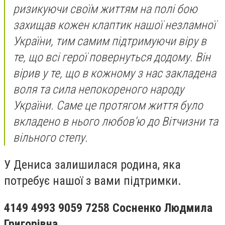
ризикуючи своїм життям на полі бою
захищав кожен клаптик нашої незламної
України, тим самим підтримуючи віру в
те, що всі герої повернуться додому. Він
вірив у те, що в кожному з нас закладена
воля та сила непокореного народу
України. Саме це протягом життя було
вкладено в нього любов'ю до Вітчизни та
вільного степу.
У Дениса залишилася родина, яка
потребує нашої з вами підтримки.
4149 4993 9059 7258 Сосненко Людмила
Григорівна