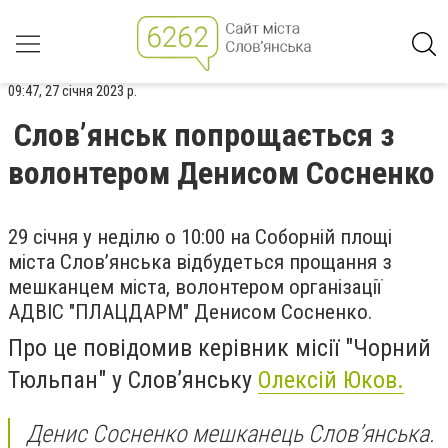
09:47, 27 січня 2023 р.
Слов’янськ попрощається з
волонтером Денисом Сосненко
29 січня у неділю о 10:00 на Соборній площі
міста Слов’янська відбудеться прощання з
мешканцем міста, волонтером організації
АДВІС "ПЛАЦДАРМ" Денисом Сосненко.
Про це повідомив керівник місії "Чорний
Тюльпан" у Слов’янську
Олексій Юков.
Денис Сосненко мешканець Слов’янська.