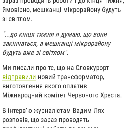
зараз проводить роботи і до кінця тижня,
ймовірно, мешканці мікрорайону будуть
зі світлом.
"...до кінця тижня я думаю, що вони
закінчаться, а мешканці мікрорайону
будуть вже зі світлом".
Ми писали про те, що на Словкурорт
відправили
новий трансформатор,
виготовлення якого оплатив
Міжнародний комітет Червоного Хреста.
В інтерв’ю журналістам Вадим Лях
розповів, що зараз проводять