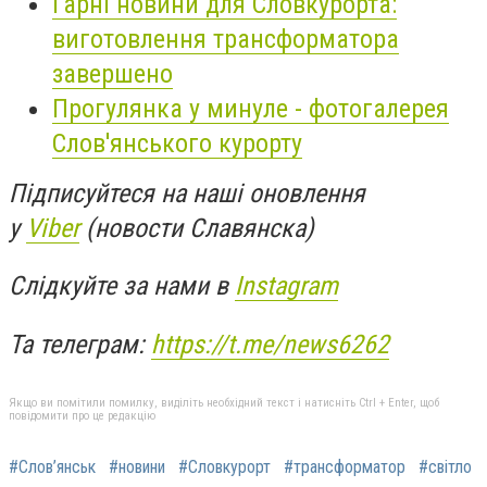
Гарні новини для Словкурорта:
виготовлення трансформатора
завершено
Прогулянка у минуле - фотогалерея
Слов'янського курорту
Підписуйтеся на наші оновлення
у
Viber
(новости Славянска)
Слідкуйте за нами в
Instagram
Та телеграм:
https://t.me/news6262
Якщо ви помітили помилку, виділіть необхідний текст і натисніть Ctrl + Enter, щоб
повідомити про це редакцію
#Слов’янськ
#новини
#Словкурорт
#трансформатор
#світло