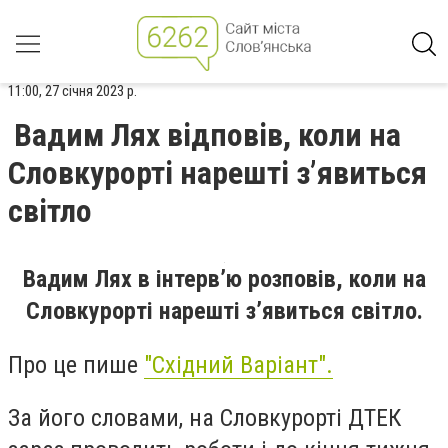
11:00, 27 січня 2023 р.
Вадим Лях відповів, коли на
Словкурорті нарешті з’явиться
світло
Вадим Лях в інтерв’ю розповів, коли на
Словкурорті нарешті з’явиться світло.
Про це пише
"Східний Варіант".
За його словами, на Словкурорті ДТЕК