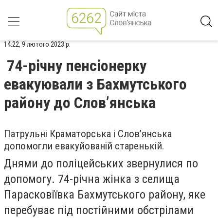
14:22, 9 лютого 2023 р.
74-річну пенсіонерку
евакуювали з Бахмутського
району до Слов’янська
Патрульні Краматорська і Слов’янська
допомогли евакуйованій старенькій.
Днями до поліцейських звернулися по
допомогу. 74-річна жінка з селища
Парасковіївка Бахмутського району, яке
перебуває під постійними обстрілами