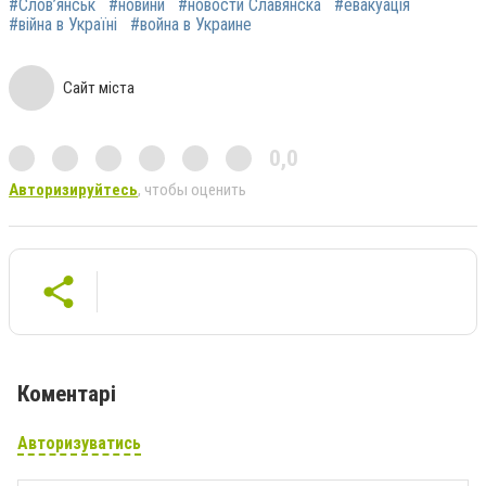
#Слов’янськ
#новини
#новости Славянска
#евакуація
#війна в Україні
#война в Украине
Сайт міста
0,0
Авторизируйтесь
, чтобы оценить
Коментарі
Авторизуватись