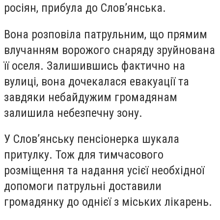
росіян, прибула до Слов’янська.
Вона розповіла патрульним, що прямим
влучанням ворожого снаряду зруйнована
її оселя. Залишившись фактично на
вулиці, вона дочекалася евакуації та
завдяки небайдужим громадянам
залишила небезпечну зону.
У Слов’янську пенсіонерка шукала
притулку. Тож для тимчасового
розміщення та надання усієї необхідної
допомоги патрульні доставили
громадянку до однієї з міських лікарень.