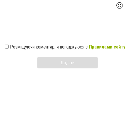
🙂
Розміщуючи коментар, я погоджуюся з
Правилами сайту
Додати