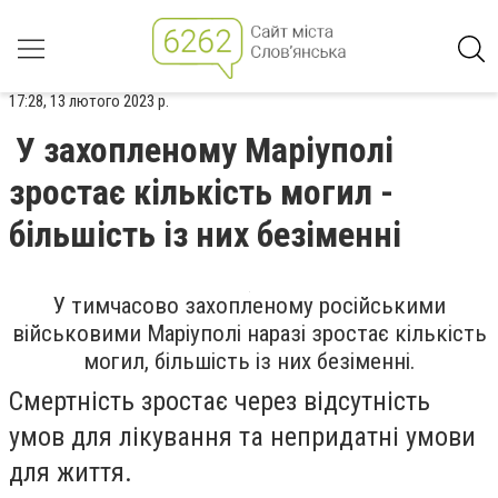
17:28, 13 лютого 2023 р.
У захопленому Маріуполі
зростає кількість могил -
більшість із них безіменні
У тимчасово захопленому російськими
військовими Маріуполі наразі зростає кількість
могил, більшість із них безіменні.
Смертність зростає через відсутність
умов для лікування та непридатні умови
для життя.