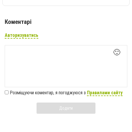
Коментарі
Авторизуватись
🙂
Розміщуючи коментар, я погоджуюся з
Правилами сайту
Додати