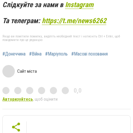
Слідкуйте за нами в
Instagram
Та телеграм:
https://t.me/news6262
Якщо ви помітили помилку, виділіть необхідний текст і натисніть Ctrl + Enter, щоб
повідомити про це редакцію
#Донеччина
#Війна
#Маріуполь
#Масові поховання
Сайт міста
0,0
Авторизуйтесь
, щоб оцінити