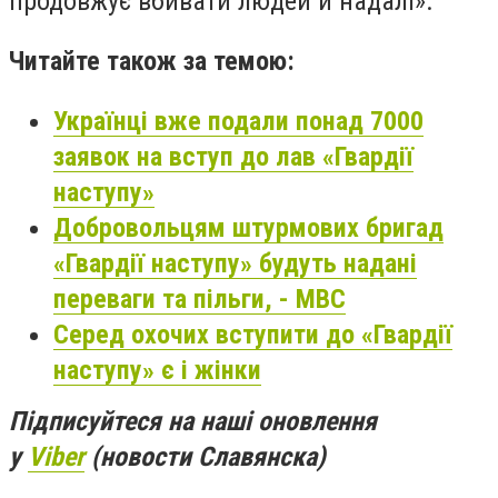
продовжує вбивати людей й надалі».
Читайте також за темою:
Українці вже подали понад 7000
заявок на вступ до лав «Гвардії
наступу»
Добровольцям штурмових бригад
«Гвардії наступу» будуть надані
переваги та пільги, - МВС
Серед охочих вступити до «Гвардії
наступу» є і жінки
Підписуйтеся на наші оновлення
у
Viber
(новости Славянска)