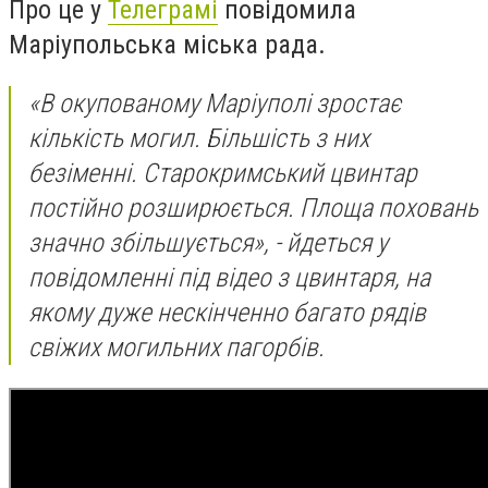
Про це у
Телеграмі
повідомила
Маріупольська міська рада.
«В окупованому Маріуполі зростає
кількість могил. Більшість з них
безіменні. Старокримський цвинтар
постійно розширюється. Площа поховань
значно збільшується», - йдеться у
повідомленні під відео з цвинтаря, на
якому дуже нескінченно багато рядів
свіжих могильних пагорбів.