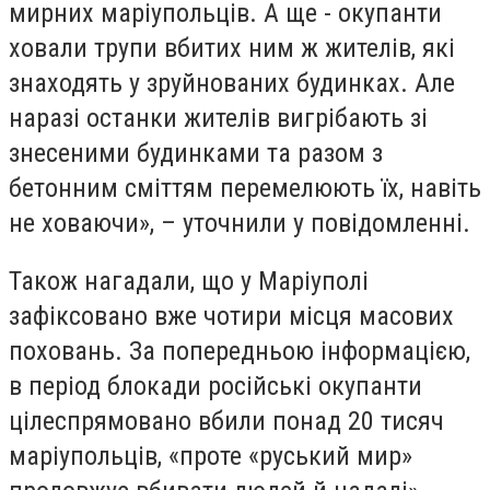
мирних маріупольців. А ще - окупанти
ховали трупи вбитих ним ж жителів, які
знаходять у зруйнованих будинках. Але
наразі останки жителів вигрібають зі
знесеними будинками та разом з
бетонним сміттям перемелюють їх, навіть
не ховаючи», – уточнили у повідомленні.
Також нагадали, що у Маріуполі
зафіксовано вже чотири місця масових
поховань. За попередньою інформацією,
в період блокади російські окупанти
цілеспрямовано вбили понад 20 тисяч
маріупольців, «проте «руський мир»