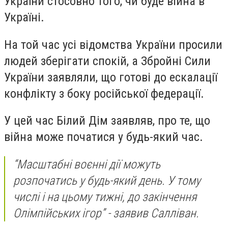
України стосовно того, чи буде війна в
Україні.
На той час усі відомства України просили
людей зберігати спокій, а Збройні Сили
України заявляли, що готові до ескалації
конфлікту з боку російської федерації.
У цей час Білий Дім заявляв, про те, що
війна може початися у будь-який час.
“Масштабні воєнні дії можуть
розпочатись у будь-який день. У тому
числі і на цьому тижні, до закінчення
Олімпійських ігор” - заявив Салліван.