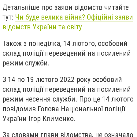
Детальніше про заяви відомств читайте
тут:
Чи буде велика війна? Офіційні заяви
відомств України та світу
Також з понеділка, 14 лютого, особовий
склад поліції переведений на посилений
режим служби.
З 14 по 19 лютого 2022 року особовий
склад поліції переведений на посилений
режим несення служби. Про це 14 лютого
повідомив Голова Національної поліції
України Ігор Клименко.
За словами глави відомства, це означало