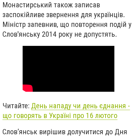
Монастирський також записав
заспокійливе звернення для українців.
Міністр запевнив, що повторення подій у
Слов'янську 2014 року не допустять.
Читайте:
День нападу чи день єднання -
що говорять в Україні про 16 лютого
Слов’янськ вирішив долучитися до Дня