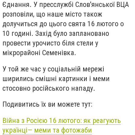
Єднання. У пресслужбі Слов'янської ВЦА
розповіли, що наше місто також
долучиться до цього свята 16 лютого о
10 годині. Захід було заплановано
провести урочисто біля стели у
мікрорайоні Семенівка.
У той же час у соціальній мережі
ширились смішні картинки і меми
стосовно російського нападу.
Подивитись їх ви можете тут:
Війна з Росією 16 лютого: як реагують
українці— меми та фотожаби