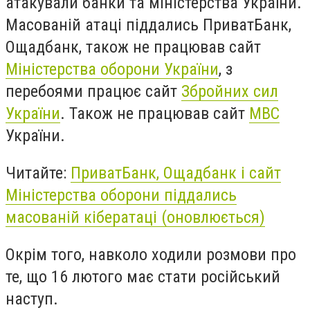
атакували банки та міністерства України.
Масованій атаці піддались ПриватБанк,
Ощадбанк, також не працював сайт
Міністерства оборони України
, з
перебоями працює сайт
Збройних сил
України
. Також не працював сайт
МВС
України.
Читайте:
ПриватБанк, Ощадбанк і сайт
Міністерства оборони піддались
масованій кібератаці (оновлюється)
Окрім того, навколо ходили розмови про
те, що 16 лютого має стати російський
наступ.