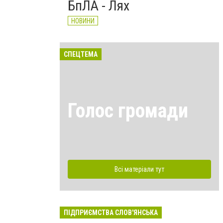
БпЛА - Лях
НОВИНИ
СПЕЦТЕМА
Голос громади
Всі матеріали тут
ПІДПРИЄМСТВА СЛОВ'ЯНСЬКА