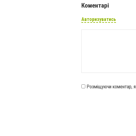
Коментарі
Авторизуватись
Розміщуючи коментар, 