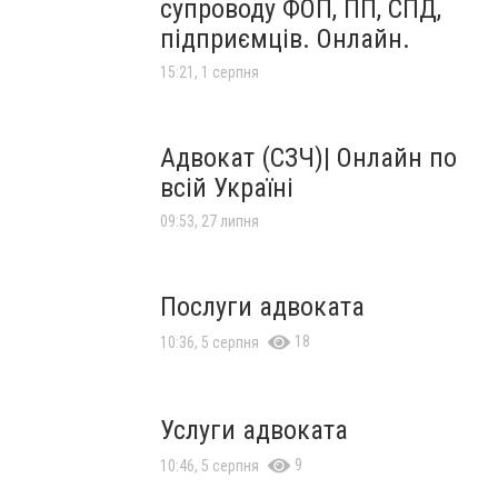
супроводу ФОП, ПП, СПД,
підприємців. Онлайн.
15:21, 1 серпня
Адвокат (СЗЧ)| Онлайн по
всій Україні
09:53, 27 липня
Послуги адвоката
18
10:36, 5 серпня
Услуги адвоката
9
10:46, 5 серпня