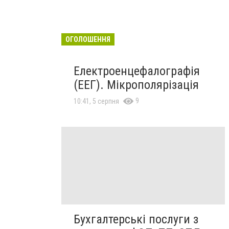
ОГОЛОШЕННЯ
Електроенцефалографія
(ЕЕГ). Мікрополярізація
9
10:41, 5 серпня
Бухгалтерські послуги з