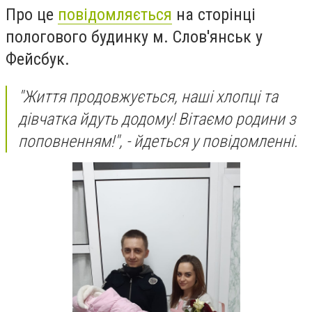
Про це
повідомляється
на сторінці
пологового будинку м. Слов'янськ у
Фейсбук.
"Життя продовжується, наші хлопці та
дівчатка йдуть додому! Вітаємо родини з
поповненням!", - йдеться у повідомленні.