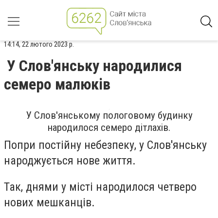
14:14, 22 лютого 2023 р.
У Слов'янську народилися
семеро малюків
У Слов'янському пологовому будинку
народилося семеро дітлахів.
Попри постійну небезпеку, у Слов'янську
народжується нове життя.
Так, днями у місті народилося четверо
нових мешканців.