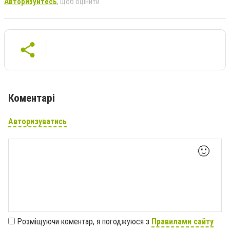
Авторизуйтесь
, щоб оцінити
Коментарі
Авторизуватись
🙂
Розміщуючи коментар, я погоджуюся з
Правилами сайту