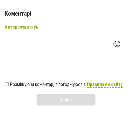
Коментарі
Авторизуватись
🙂
Розміщуючи коментар, я погоджуюся з
Правилами сайту
Додати