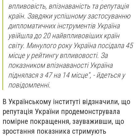
впливовість, впізнаваність та репутація
країн. Завдяки успішному застосуванню
дипломатичних інструментів Україна
увійшла до 20 найвпливовіших країн
світу. Минулого року Україна посідала 45
місце у рейтингу впливовості. За
показником впізнаваності Україна
піднялася з 47 на 14 місце", - йдеться у
повідомленні.
В Українському інституті відзначили, що
репутація України продемонструвала
помірне покращення, зауваживши, що
зростання показника стримують