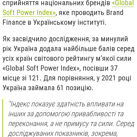
сприйняття національних брендів
«Global
Soft Power Index»
, яке проводить Brand
Finance в Українському інституті.
Як засвідчило дослідження, за минулий
рік Україна додала найбільше балів серед
усіх країн світового рейтингу м’якої сили
«Global Soft Power Index», посівши 37
місце зі 121. Для порівняння, у 2021 році
Україна займала 61 позицію.
"Індекс показує здатність впливати на
інших за допомогою привабливості та
переконання, а не примусу та сили. Серед
досліджуваних показників, зокрема,