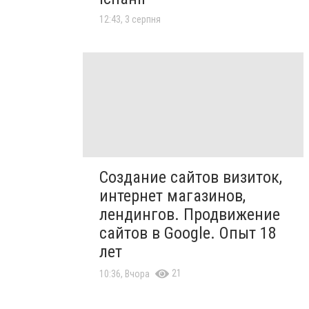
12:43, 3 серпня
Создание сайтов визиток,
интернет магазинов,
лендингов. Продвижение
сайтов в Google. Опыт 18
лет
21
10:36, Вчора