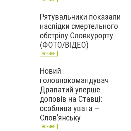
Рятувальники показали
наслідки смертельного
обстрілу Словкурорту
(ФОТО/ВІДЕО)
НОВИНИ
Новий
головнокомандувач
Драпатий уперше
доповів на Ставці:
особлива увага —
Слов'янську
НОВИНИ