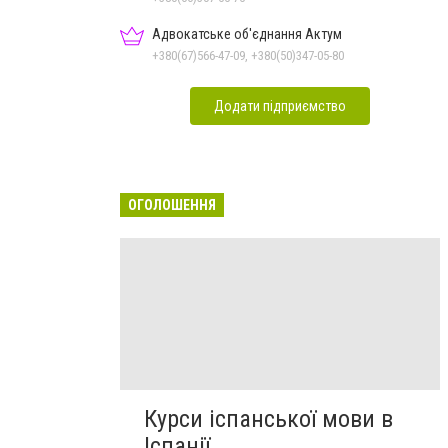
Адвокатське об'єднання Актум
+380(67)566-47-09, +380(50)347-05-80
Додати підприємство
ОГОЛОШЕННЯ
Курси іспанської мови в
Іспанії