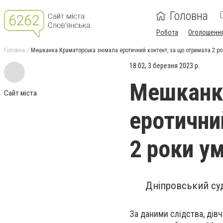
Головна
Робота
Оголошенн
Головна
Мешканка Краматорська знімала еротичний контент, за що отримала 2 ро
18:02, 3 березня 2023 р.
Мешканка
Сайт міста
еротични
2 роки у
Дніпровський су
За даними слідства, дів