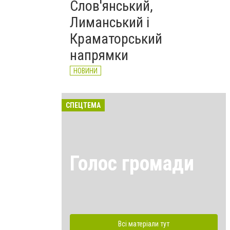
Слов'янський,
Лиманський і
Краматорський
напрямки
НОВИНИ
СПЕЦТЕМА
Голос громади
Всі матеріали тут