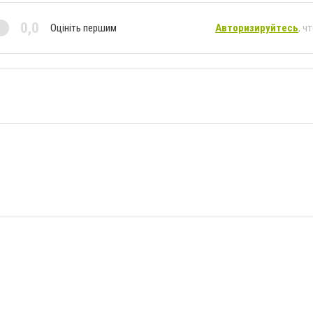
0,0
Оцініть першим
Авторизируйтесь
, ч