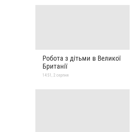
Робота з дітьми в Великої
Британії
14:51, 2 серпня