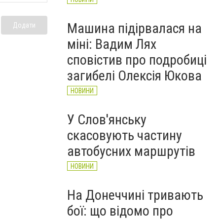
Машина підірвалася на
Додати
міні: Вадим Лях
сповістив про подробиці
загибелі Олексія Юкова
НОВИНИ
У Слов'янську
скасовують частину
автобусних маршрутів
НОВИНИ
На Донеччині тривають
бої: що відомо про