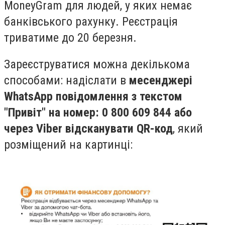
MoneyGram для людей, у яких немає
банківського рахунку. Реєстрація
триватиме до 20 березня.
Зареєструватися можна декількома
способами: надіслати в
месенджері
WhatsApp повідомлення з текстом
"Привіт" на номер: 0 800 609 844 або
через Viber відсканувати QR-код
, який
розміщений на картинці: