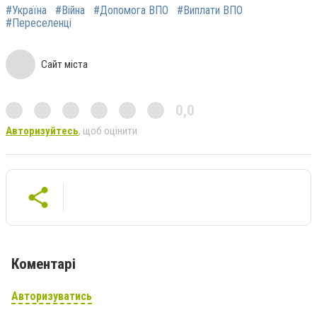
#Україна
#Війна
#Допомога ВПО
#Виплати ВПО
#Переселенці
Сайт міста
0,0
Авторизуйтесь
, щоб оцінити
Коментарі
Авторизуватись