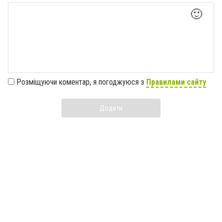
🙂
Розміщуючи коментар, я погоджуюся з
Правилами сайту
Додати