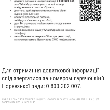
Для отримання додаткової інформації
слід звертатися за номером гарячої лінії
Норвезької ради: 0 800 302 007.
Якщо ви помітили помилку, виділіть необхідний текст і натисніть Ctrl + Enter, щоб
повідомити про це редакцію