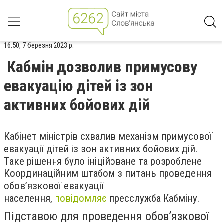
16:50, 7 березня 2023 р.
Кабмін дозволив примусову
евакуацію дітей із зон
активних бойових дій
Кабінет міністрів схвалив механізм примусової
евакуації дітей із зон активних бойових дій.
Таке рішення було ініційоване та розроблене
Координаційним штабом з питань проведення
обов’язкової евакуації
населення,
повідомляє
пресслужба Кабміну.
Підставою для проведення обов’язкової