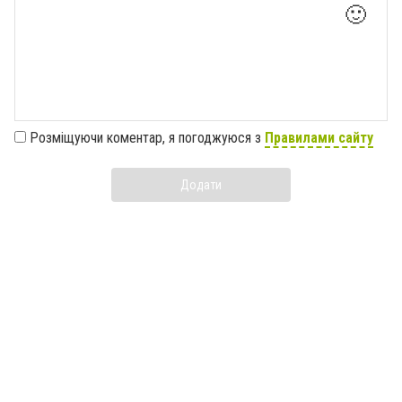
🙂
Розміщуючи коментар, я погоджуюся з
Правилами сайту
Додати