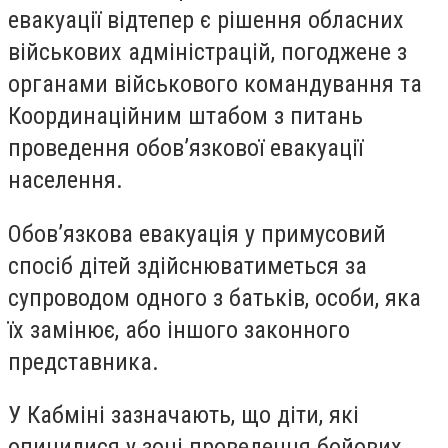
евакуації відтепер є рішення обласних
військових адміністрацій, погоджене з
органами військового командування та
Координаційним штабом з питань
проведення обов’язкової евакуації
населення.
Обов’язкова евакуація у примусовий
спосіб дітей здійснюватиметься за
супроводом одного з батьків, особи, яка
їх замінює, або іншого законного
представника.
У Кабміні зазначають, що діти, які
опинилися у зоні проведення бойових