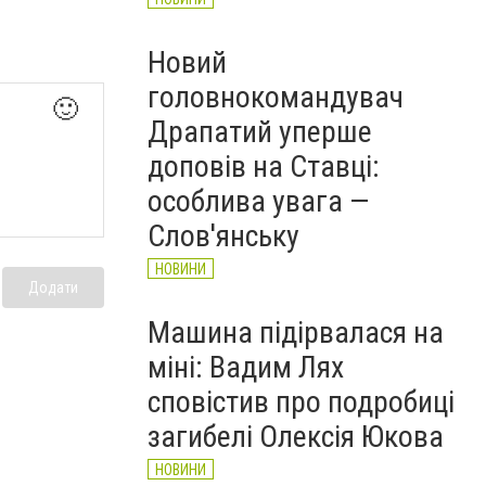
Новий
головнокомандувач
🙂
Драпатий уперше
доповів на Ставці:
особлива увага —
Слов'янську
НОВИНИ
Додати
Машина підірвалася на
міні: Вадим Лях
сповістив про подробиці
загибелі Олексія Юкова
НОВИНИ