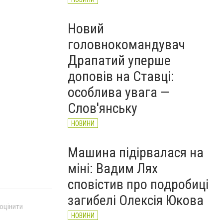
Новий
головнокомандувач
Драпатий уперше
доповів на Ставці:
особлива увага —
Слов'янську
НОВИНИ
Машина підірвалася на
міні: Вадим Лях
сповістив про подробиці
загибелі Олексія Юкова
 оцінити
НОВИНИ