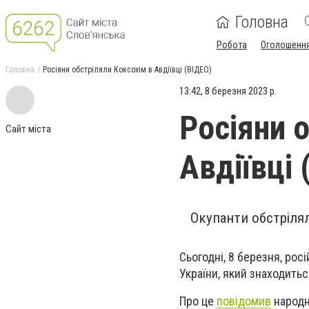
Головна
Робота
Оголошенн
Головна
Росіяни обстріляли Коксохім в Авдіївці (ВІДЕО)
13:42, 8 березня 2023 р.
Росіяни 
Сайт міста
Авдіївці 
Окупанти обстрілял
Сьогодні, 8 березня, рос
України, який знаходитьс
Про це
повідомив
народн