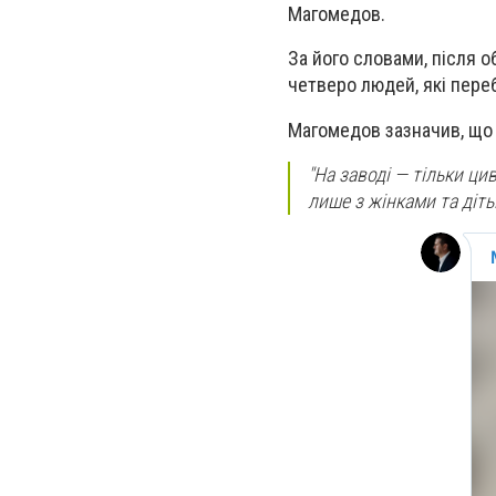
Магомедов.
За його словами, після о
четверо людей, які переб
Магомедов зазначив, що н
"На заводі — тільки ци
лише з жінками та дітьм