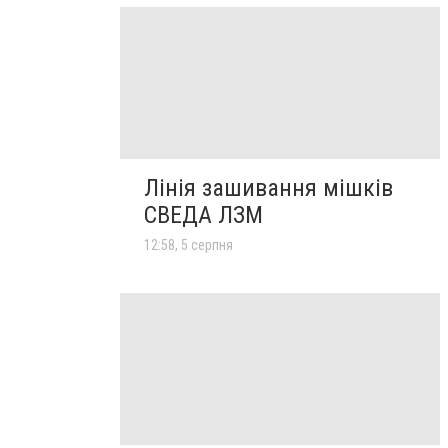
Лінія зашивання мішків
СВЕДА ЛЗМ
12:58, 5 серпня