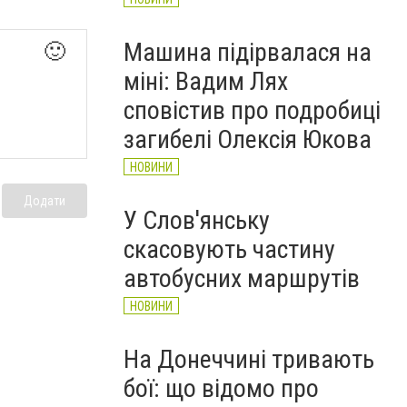
Машина підірвалася на
🙂
міні: Вадим Лях
сповістив про подробиці
загибелі Олексія Юкова
НОВИНИ
Додати
У Слов'янську
скасовують частину
автобусних маршрутів
НОВИНИ
На Донеччині тривають
бої: що відомо про