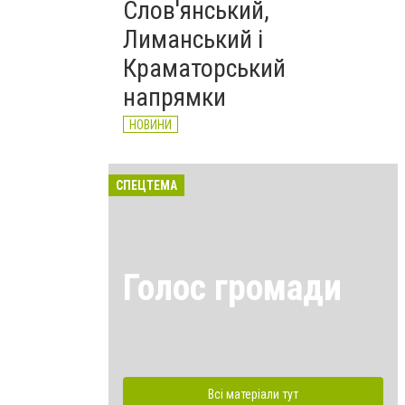
Слов'янський,
Лиманський і
Краматорський
напрямки
НОВИНИ
СПЕЦТЕМА
Голос громади
Всі матеріали тут