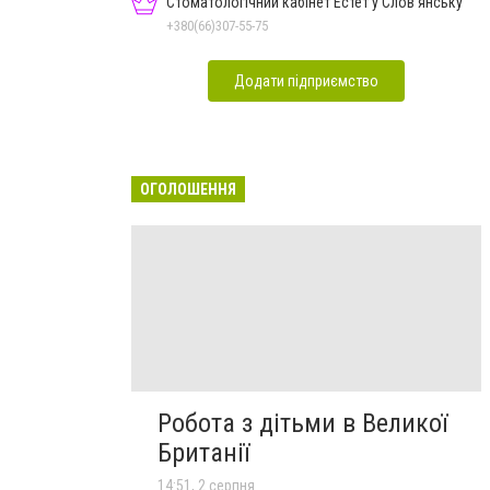
Стоматологічний кабінет Естет у Слов'янську
+380(66)307-55-75
Додати підприємство
ОГОЛОШЕННЯ
Робота з дітьми в Великої
Британії
14:51, 2 серпня