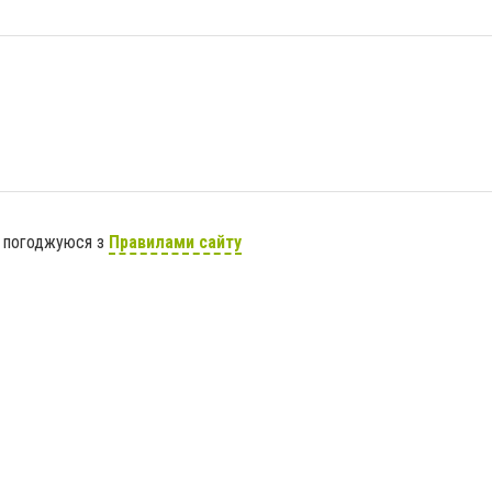
я погоджуюся з
Правилами сайту