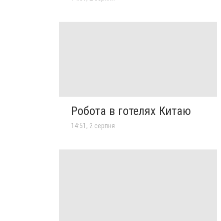
Робота в готелях Китаю
14:51, 2 серпня