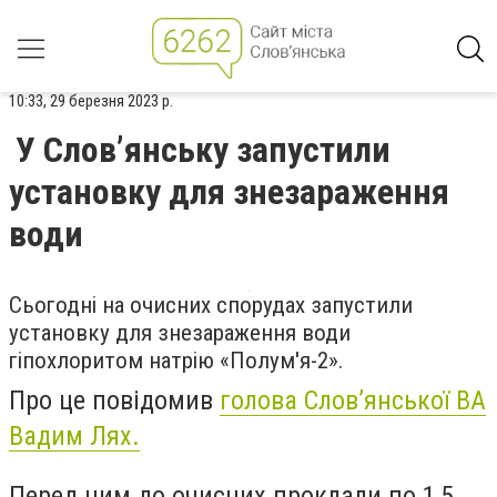
10:33, 29 березня 2023 р.
У Слов’янську запустили
установку для знезараження
води
Сьогодні на очисних спорудах запустили
установку для знезараження води
гіпохлоритом натрію «Полум'я-2».
Про це повідомив
голова Слов’янської ВА
Вадим Лях.
Перед цим до очисних проклали по 1,5