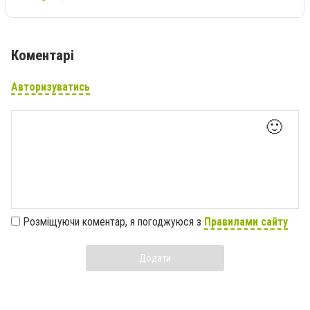
Коментарі
Авторизуватись
🙂
Розміщуючи коментар, я погоджуюся з
Правилами сайту
Додати