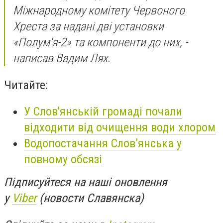
Міжнародному комітету Червоного
Хреста за надані дві установки
«Полум'я-2» та компоненти до них, -
написав Вадим Лях.
Читайте:
У Слов'янській громаді почали
відходити від очищення води хлором
Водопостачання Слов’янська у
повному обсязі
Підписуйтеся на наші оновлення
у
Viber
(новости Славянска)