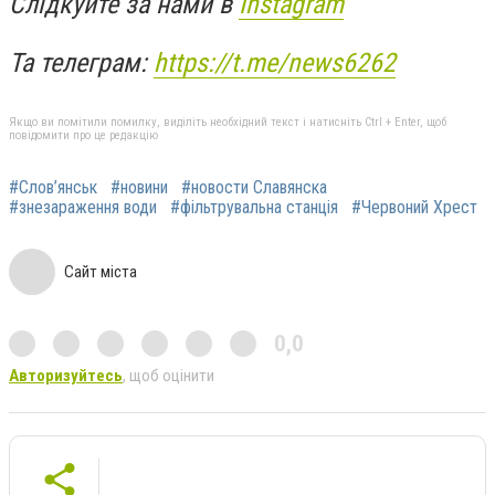
Слідкуйте за нами в
Instagram
Та телеграм:
https://t.me/news6262
Якщо ви помітили помилку, виділіть необхідний текст і натисніть Ctrl + Enter, щоб
повідомити про це редакцію
#Слов’янськ
#новини
#новости Славянска
#знезараження води
#фільтрувальна станція
#Червоний Хрест
Сайт міста
0,0
Авторизуйтесь
, щоб оцінити