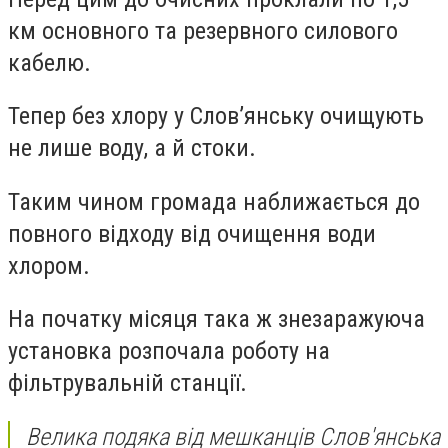
км основного та резервного силового
кабелю.
Тепер без хлору у Слов’янську очищують
не лише воду, а й стоки.
Таким чином громада наближається до
повного відходу від очищення води
хлором.
На початку місяця така ж знезаражуюча
установка розпочала роботу на
фільтрувальній станції.
Велика подяка від мешканців Слов'янська