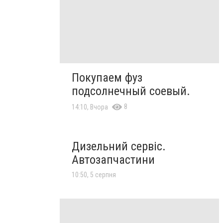
Покупаем фуз
подсолнечный соевый.
8
14:10, Вчора
Дизельний сервіс.
Автозапчастини
10:50, 5 серпня