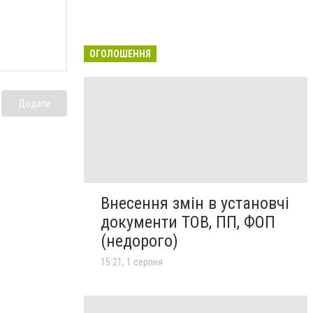
ОГОЛОШЕННЯ
Додати
Внесення змін в установчі
документи ТОВ, ПП, ФОП
(недорого)
15:21, 1 серпня