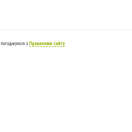
я погоджуюся з
Правилами сайту