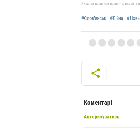
Якщо ви помітили помилку, виділіть нео
#Слов'янськ
#Війна
#Нови
Коментарі
Авторизуватись