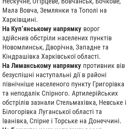
Нескучне, Огірцеве, Вовчанськ, Бочкове,
Мала Вовча, Землянки та Тополі на
Харківщині.
На Куп’янському напрямку
ворог
здійснив обстріли населених пунктів
Новомлинськ, Дворічна, Западне та
Кіндрашівка Харківської області.
На Лиманському напрямку
противник вів
безуспішні наступальні дії в районі
північніше населеного пункту Григорівка
та неподалік Спірного. Артилерійських
обстрілів зазнали Стельмахівка, Невське і
Білогорівка Луганської області та
Іванівка, Спірне і Торське на Донеччині.