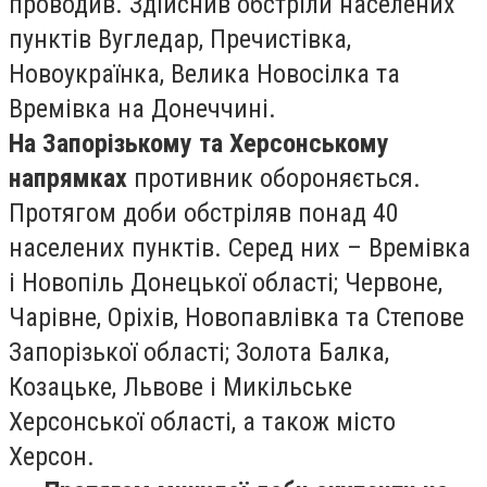
проводив. Здійснив обстріли населених
пунктів Вугледар, Пречистівка,
Новоукраїнка, Велика Новосілка та
Времівка на Донеччині.
На Запорізькому та Херсонському
напрямках
противник обороняється.
Протягом доби обстріляв понад 40
населених пунктів. Серед них – Времівка
і Новопіль Донецької області; Червоне,
Чарівне, Оріхів, Новопавлівка та Степове
Запорізької області; Золота Балка,
Козацьке, Львове і Микільське
Херсонської області, а також місто
Херсон.