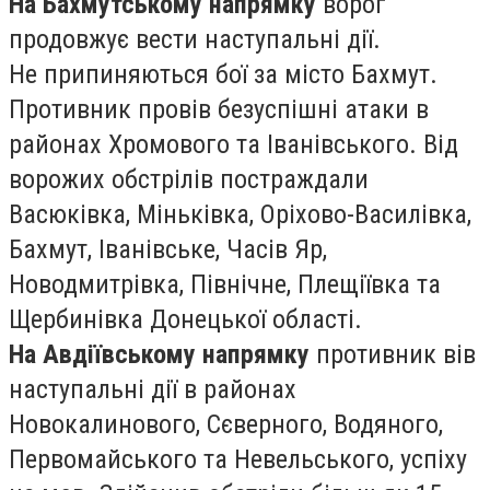
На Бахмутському напрямку
ворог
продовжує вести наступальні дії.
Не припиняються бої за місто Бахмут.
Противник провів безуспішні атаки в
районах Хромового та Іванівського. Від
ворожих обстрілів постраждали
Васюківка, Міньківка, Оріхово-Василівка,
Бахмут, Іванівське, Часів Яр,
Новодмитрівка, Північне, Плещіївка та
Щербинівка Донецької області.
На Авдіївському напрямку
противник вів
наступальні дії в районах
Новокалинового, Сєверного, Водяного,
Первомайського та Невельського, успіху