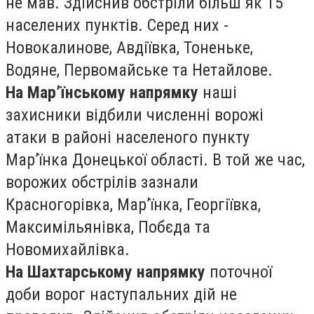
не мав. Здійснив обстріли більш як 15
населених пунктів. Серед них -
Новокалинове, Авдіївка, Тоненьке,
Водяне, Первомайське та Нетайлове.
На Мар’їнському напрямку
наші
захисники відбили численні ворожі
атаки в районі населеного пункту
Мар’їнка Донецької області. В той же час,
ворожих обстрілів зазнали
Красногорівка, Мар’їнка, Георгіївка,
Максимільянівка, Побєда та
Новомихайлівка.
На Шахтарському напрямку
поточної
доби ворог наступальних дій не