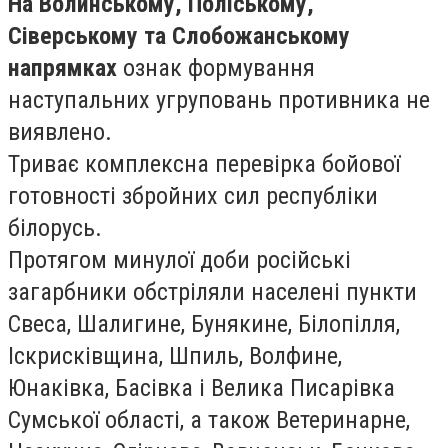
На Волинському, Поліському,
Сіверському та Слобожанському
напрямках
ознак формування
наступальних угруповань противника не
виявлено.
Триває комплексна перевірка бойової
готовності збройних сил республіки
білорусь.
Протягом минулої доби російські
загарбники обстріляли населені пункти
Свеса, Шалигине, Бунякине, Білопілля,
Іскрисківщина, Шпиль, Волфине,
Юнаківка, Басівка і Велика Писарівка
Сумської області, а також Ветеринарне,