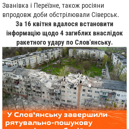
Званівка і Переїзне, також росіяни
впродовж доби обстрілювали Сіверськ.
За 16 квітня вдалося встановити
інформацію щодо 4 загиблих внаслідок
ракетного удару по Слов'янську.