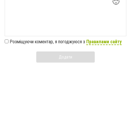
🙂
Розміщуючи коментар, я погоджуюся з
Правилами сайту
Додати