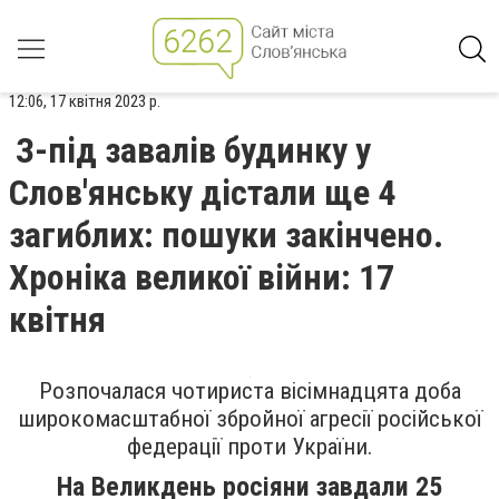
12:06, 17 квітня 2023 р.
З-під завалів будинку у
Слов'янську дістали ще 4
загиблих: пошуки закінчено.
Хроніка великої війни: 17
квітня
Розпочалася чотириста вісімнадцята доба
широкомасштабної збройної агресії російської
федерації проти України.
На Великдень росіяни завдали 25