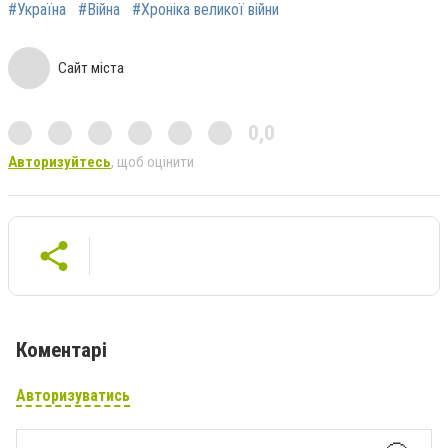
#Україна
#Війна
#Хроніка великої війни
Сайт міста
0,0
Авторизуйтесь
, щоб оцінити
Коментарі
Авторизуватись