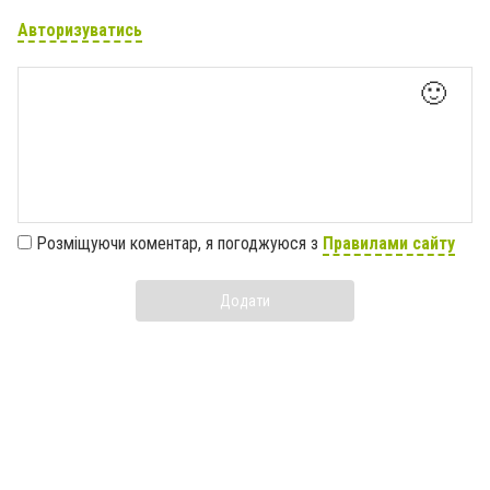
Авторизуватись
🙂
Розміщуючи коментар, я погоджуюся з
Правилами сайту
Додати