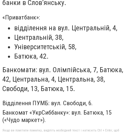
банки в Слов’янську.
«Приватбанк»:
відділення на вул. Центральній, 4,
Центральній, 38,
Університетській, 58,
Батюка, 42.
Банкомати: вул. Олімпійська, 7, Батюка,
42, Центральна, 4, Центральна, 38,
Свободи, 13, Батюка, 15.
Відділення ПУМБ: вул. Свободи, 6.
Банкомат «УкрСиббанку»: вул. Батюка, 15
(«Чудо маркет»).
Якщо ви помітили помилку, виділіть необхідний текст і натисніть Ctrl + Enter, щоб