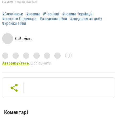
повідомити про це редакцію
#Слов’янськ
#новини
#Чернівці
#новини Чернівців
#новости Славянска
#зведення війни
#зведення за добу
#хроніки війни
Сайт міста
0,0
Авторизуйтесь
, щоб оцінити
Коментарі