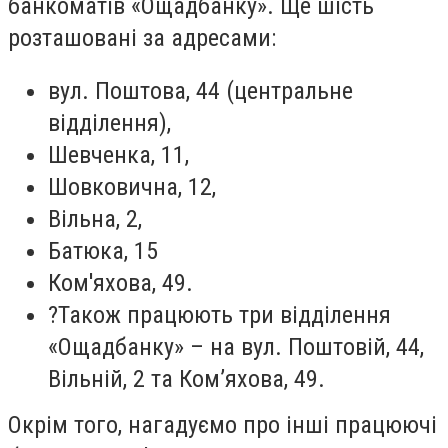
банкоматів «Ощадбанку». Ще шість
розташовані за адресами:
вул. Поштова, 44 (центральне
відділення),
Шевченка, 11,
Шовковична, 12,
Вільна, 2,
Батюка, 15
Ком'яхова, 49.
?Також працюють три відділення
«Ощадбанку» – на вул. Поштовій, 44,
Вільній, 2 та Ком’яхова, 49.
Окрім того, нагадуємо про інші працюючі