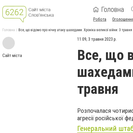
Головна
Робота
Оголошенн
Головна
Все, що відомо про нічну атаку шахедами. Хроніка великої війни: 3 травня
11:09, 3 травня 2023 р.
Все, що 
Сайт міста
шахедами
травня
Розпочалася чотири
агресії російської фе
Генеральний штаб