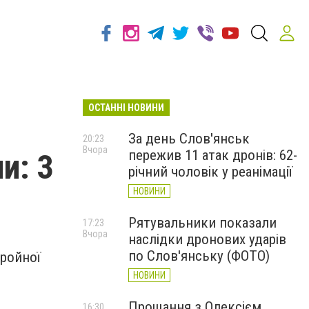
ОСТАННІ НОВИНИ
За день Слов'янськ
20:23
Вчора
пережив 11 атак дронів: 62-
и: 3
річний чоловік у реанімації
НОВИНИ
Рятувальники показали
17:23
Вчора
наслідки дронових ударів
по Слов'янську (ФОТО)
ройної
НОВИНИ
Прощання з Олексієм
16:30