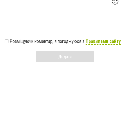
🙂
Розміщуючи коментар, я погоджуюся з
Правилами сайту
Додати