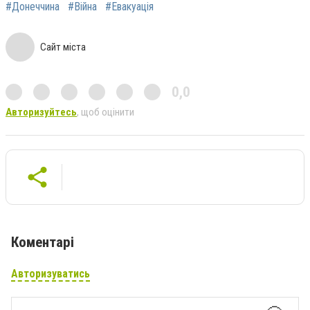
#Донеччина
#Війна
#Евакуація
Сайт міста
0,0
Авторизуйтесь
, щоб оцінити
Коментарі
Авторизуватись