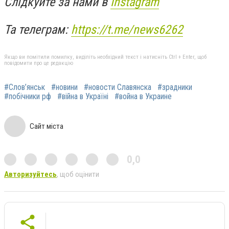
Слідкуйте за нами в
Instagram
Та телеграм:
https://t.me/news6262
Якщо ви помітили помилку, виділіть необхідний текст і натисніть Ctrl + Enter, щоб
повідомити про це редакцію
#Слов’янськ
#новини
#новости Славянска
#зрадники
#побічники рф
#війна в Україні
#война в Украине
Сайт міста
0,0
Авторизуйтесь
, щоб оцінити