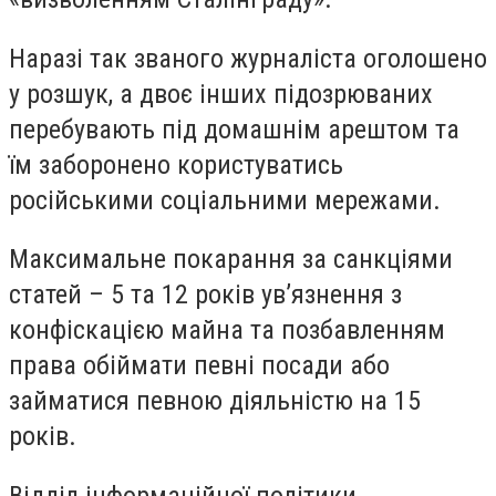
Наразі так званого журналіста оголошено
у розшук, а двоє інших підозрюваних
перебувають під домашнім арештом та
їм заборонено користуватись
російськими соціальними мережами.
Максимальне покарання за санкціями
статей – 5 та 12 років ув’язнення з
конфіскацією майна та позбавленням
права обіймати певні посади або
займатися певною діяльністю на 15
років.
Відділ інформаційної політики