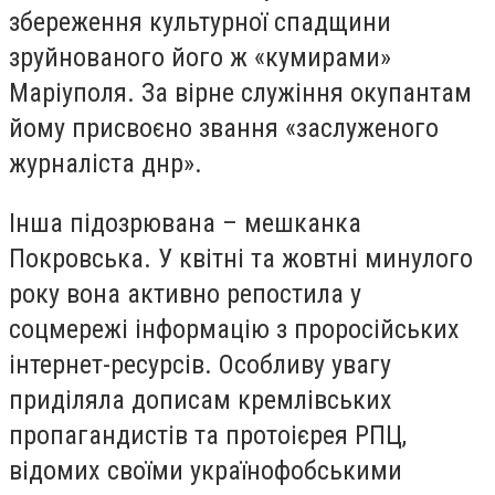
збереження культурної спадщини
зруйнованого його ж «кумирами»
Маріуполя. За вірне служіння окупантам
йому присвоєно звання «заслуженого
журналіста днр».
Інша підозрювана – мешканка
Покровська. У квітні та жовтні минулого
року вона активно репостила у
соцмережі інформацію з проросійських
інтернет-ресурсів. Особливу увагу
приділяла дописам кремлівських
пропагандистів та протоієрея РПЦ,
відомих своїми українофобськими