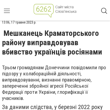
13:06, 17 травня 2023 р.
Мешканець Краматорського
району виправдовував
вбивство українців росіянами
Трьом громадянам Донеччини повідомили про
підозру у колабораційній діяльності,
виправдовуванні, визнанні правомірною,
запереченні збройної агресії Російської
Федерації проти України, глорифікації її
учасників.
За даними слідства, у березні 2022 року