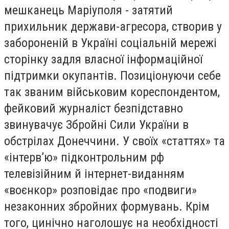
мешканець Маріуполя - затятий
прихильник держави-агресора, створив у
забороненій в Україні соціальній мережі
сторінку задля власної інформаційної
підтримки окупантів. Позиціонуючи себе
так званим військовим кореспондентом,
фейковий журналіст безпідставно
звинувачує Збройні Сили України в
обстрілах Донеччини. У своїх «статтях» та
«інтерв’ю» підконтрольним рф
телевізійним й інтернет-виданням
«воєнкор» розповідає про «подвиги»
незаконних збройних формувань. Крім
того, цинічно наголошує на необхідності