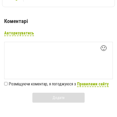
Коментарі
Авторизуватись
🙂
Розміщуючи коментар, я погоджуюся з
Правилами сайту
Додати