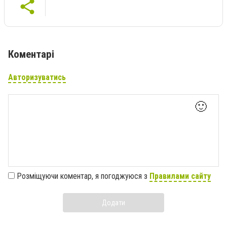
Коментарі
Авторизуватись
🙂
Розміщуючи коментар, я погоджуюся з
Правилами сайту
Додати