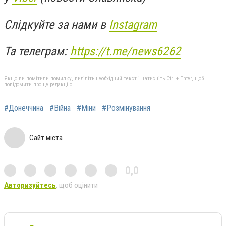
Слідкуйте за нами в
Instagram
Та телеграм:
https://t.me/news6262
Якщо ви помітили помилку, виділіть необхідний текст і натисніть Ctrl + Enter, щоб
повідомити про це редакцію
#Донеччина
#Війна
#Міни
#Розмінування
Сайт міста
0,0
Авторизуйтесь
, щоб оцінити