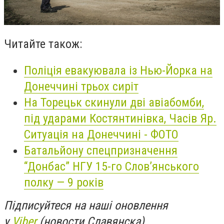
Читайте також:
Поліція евакуювала із Нью-Йорка на
Донеччині трьох сиріт
На Торецьк скинули дві авіабомби,
під ударами Костянтинівка, Часів Яр.
Ситуація на Донеччині - ФОТО
Батальйону спецпризначення
“Донбас” НГУ 15-го Слов’янського
полку — 9 років
Підписуйтеся на наші оновлення
у
Viber
(новости Славянска)