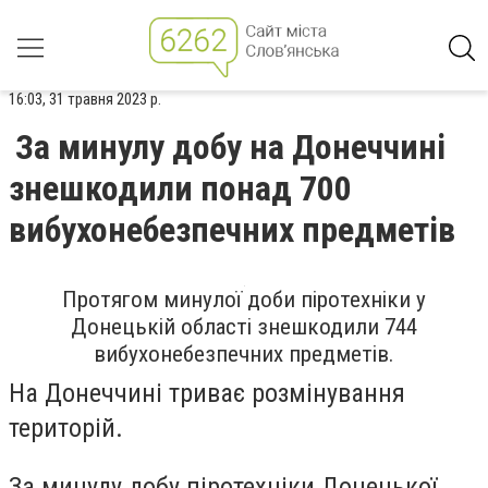
16:03, 31 травня 2023 р.
За минулу добу на Донеччині
знешкодили понад 700
вибухонебезпечних предметів
Протягом минулої доби піротехніки у
Донецькій області знешкодили 744
вибухонебезпечних предметів.
На Донеччині триває розмінування
територій.
За минулу добу піротехніки Донецької