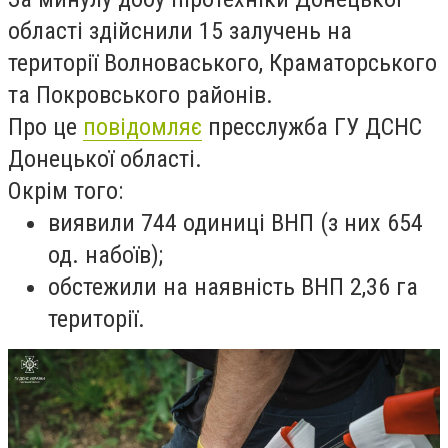
області здійснили 15 залучень на
території Волноваського, Краматорського
та Покровського районів.
Про це
повідомляє
пресслужба ГУ ДСНС
Донецької області.
Окрім того:
виявили 744 одиниці ВНП (з них 654
од. набоїв);
обстежили на наявність ВНП 2,36 га
території.