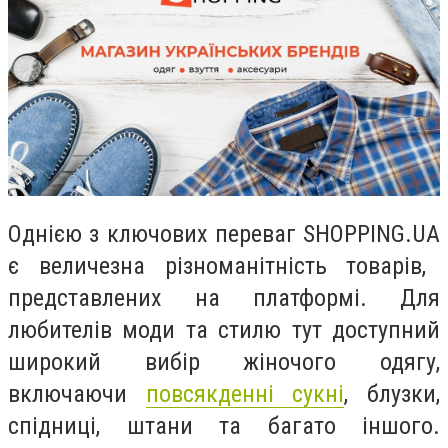
Однією з ключових переваг
SHOPPING
.
UA
є величезна різноманітність товарів,
представлених на платформі.
Для
любителів моди та стилю тут доступний
широкий вибір жіночого одягу,
включаючи
повсякденні сукні
, блузки,
спідниці, штани та багато іншого.