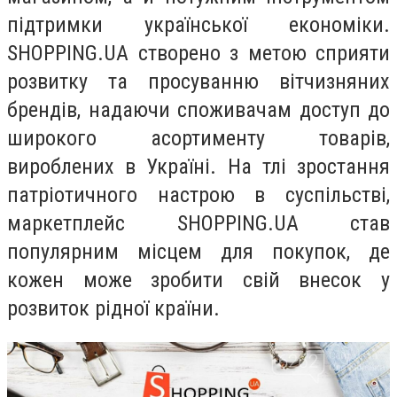
підтримки української економіки.
SHOPPING.UA створено з метою сприяти
розвитку та просуванню вітчизняних
брендів, надаючи споживачам доступ до
широкого асортименту товарів,
вироблених в Україні. На тлі зростання
патріотичного настрою в суспільстві,
маркетплейс SHOPPING.UA став
популярним місцем для покупок, де
кожен може зробити свій внесок у
розвиток рідної країни.