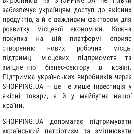
виробників на
SHOPPING
.
UA
не тільки
забезпечує українцям доступ до якісних
продуктів, а й є важливим фактором для
розвитку місцевої економіки.
Кожна
покупка на цій платформі сприяє
створенню нових робочих місць,
підтримці місцевих підприємств та
зміцненню бізнес-сектору в країні.
Підтримка українських виробників через
SHOPPING.UA – це не лише інвестиція у
якісні товари, а й у майбутнє нашої
країни.
SHOPPING.UA допомагає підтримувати
український патріотизм та зміцнювати