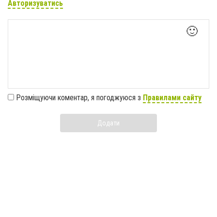
Авторизуватись
🙂
Розміщуючи коментар, я погоджуюся з
Правилами сайту
Додати