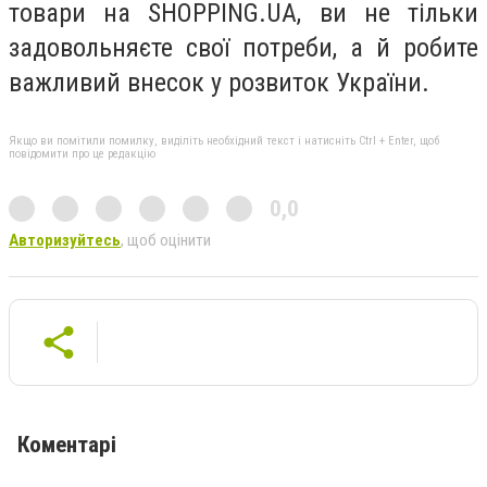
товари на SHOPPING.UA, ви не тільки
задовольняєте свої потреби, а й робите
важливий внесок у розвиток України.
Якщо ви помітили помилку, виділіть необхідний текст і натисніть Ctrl + Enter, щоб
повідомити про це редакцію
0,0
Авторизуйтесь
, щоб оцінити
Коментарі