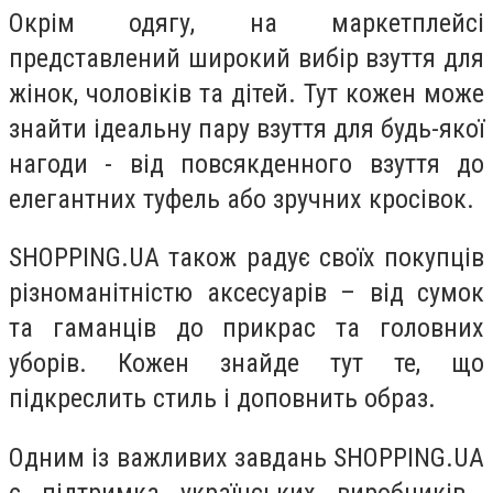
Окрім одягу, на маркетплейсі
представлений широкий вибір взуття для
жінок, чоловіків та дітей. Тут кожен може
знайти ідеальну пару взуття для будь-якої
нагоди - від повсякденного взуття до
елегантних туфель або зручних кросівок.
SHOPPING.UA також радує своїх покупців
різноманітністю аксесуарів – від сумок
та гаманців до прикрас та головних
уборів.
Кожен знайде тут те, що
підкреслить стиль і доповнить образ.
Одним із важливих завдань
SHOPPING
.
UA
є підтримка українських виробників,