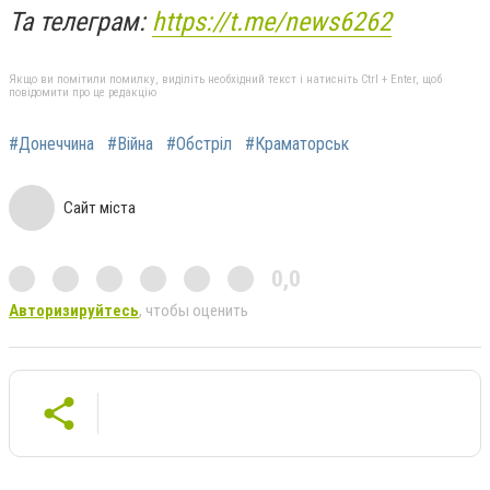
Та телеграм:
https://t.me/news6262
Якщо ви помітили помилку, виділіть необхідний текст і натисніть Ctrl + Enter, щоб
повідомити про це редакцію
#Донеччина
#Війна
#Обстріл
#Краматорськ
Сайт міста
0,0
Авторизируйтесь
, чтобы оценить