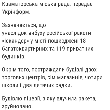
Краматорська міська рада, передає
Укрінформ.
Зазначається, що
унаслідок вибуху російської ракети
«Іскандер» у місті пошкоджені 18
багатоквартирних та 119 приватних
будинків.
Окрім того, постраждали будівлі двох
торгових центрів, сім магазинів, чотири
школи і два дитячих садки.
Будівлю піцерії, в яку влучила ракета,
зруйновано.