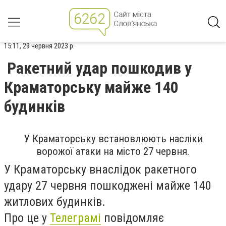
15:11, 29 червня 2023 р.
Ракетний удар пошкодив у
Краматорську майже 140
будинків
У Краматорську встановлюють насліки
ворожої атаки на місто 27 червня.
У Краматорську внаслідок ракетного
удару 27 червня пошкоджені майже 140
житлових будинків.
Про це у
Телеграмі
повідомляє