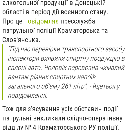
алкогольної продукції в Донецькій
області в період дії воєнного стану.
Про це
повідомляє
пресслужба
патрульної поліції Краматорська та
Слов'янська.
"Під час перевірки транспортного засобу
інспектори виявили спиртну продукцію в
салоні авто. Чоловік перевозив чималий
вантаж різних спиртних напоїв
загального об’єму 261 літр", - йдеться у
повідомленні.
Тож для з’ясування усіх обставин події
патрульні викликали слідчо-оперативну
відділу № 4 Краматорського РУ поліції.