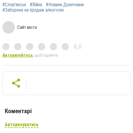
#Слов'янськ
#Війна
#Новини Донеччини
#Заборона на продаж алкоголю
Сайт міста
0,0
Авторизуйтесь
, щоб оцінити
Коментарі
Авторизуватись