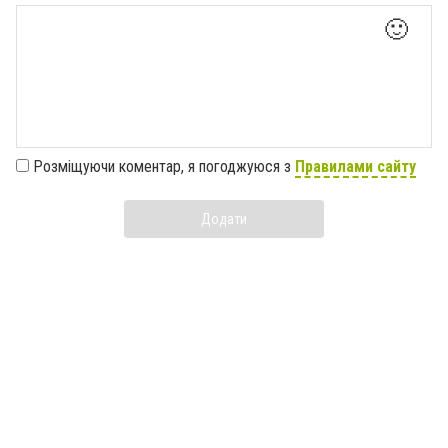
🙂
Розміщуючи коментар, я погоджуюся з
Правилами сайту
Додати