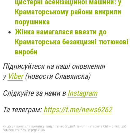
цистерні асенізаційної машини: у
Краматорському райони викрили
порушника
Жінка намагалася ввезти до
Краматорська безакцизні тютюнові
вироби
Підписуйтеся на наші оновлення
у
Viber
(новости Славянска)
Слідкуйте за нами в
Instagram
Та телеграм:
https://t.me/news6262
Якщо ви помітили помилку, виділіть необхідний текст і натисніть Ctrl + Enter, щоб
повідомити про це редакцію