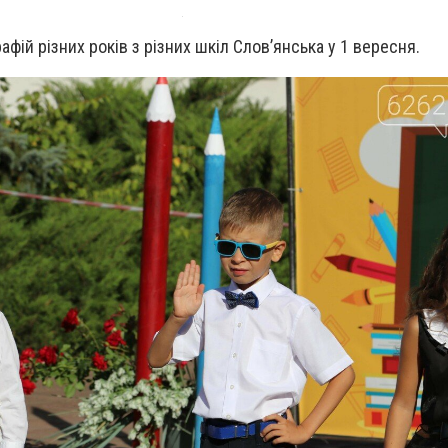
афій різних років з різних шкіл Слов’янська у 1 вересня.