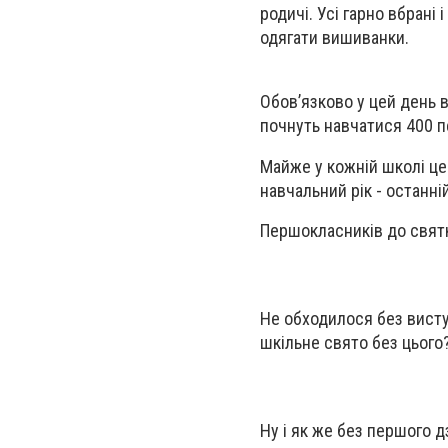
родичі. Усі гарно вбрані
одягати вишиванки.
Обов’язково у цей день в
почнуть навчатися 400 
Майже у кожній школі це
навчальний рік - останні
Першокласників до святко
Не обходилося без виступ
шкільне свято без цього
Ну і як же без першого д