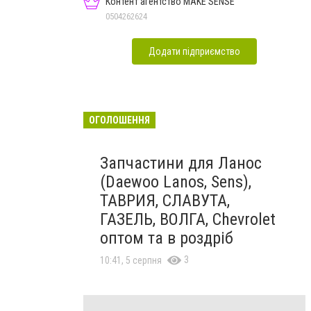
Контент агентство MAKE SENSE
0504262624
Додати підприємство
ОГОЛОШЕННЯ
Запчастини для Ланос
(Daewoo Lanos, Sens),
ТАВРИЯ, СЛАВУТА,
ГАЗЕЛЬ, ВОЛГА, Chevrolet
оптом та в роздріб
3
10:41, 5 серпня