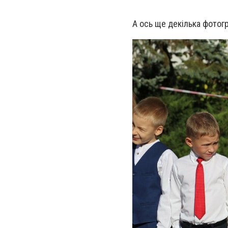
А ось ще декілька фотогр