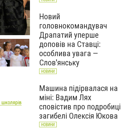
Новий
головнокомандувач
Драпатий уперше
доповів на Ставці:
особлива увага —
Слов'янську
НОВИНИ
Машина підірвалася на
міні: Вадим Лях
с школярів
сповістив про подробиці
загибелі Олексія Юкова
НОВИНИ