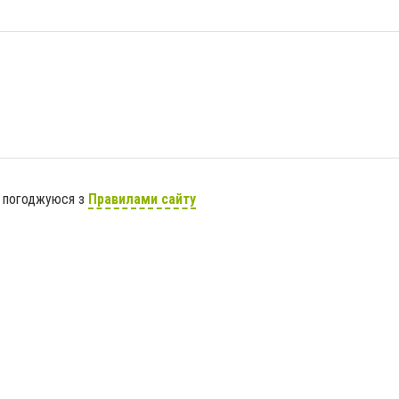
я погоджуюся з
Правилами сайту