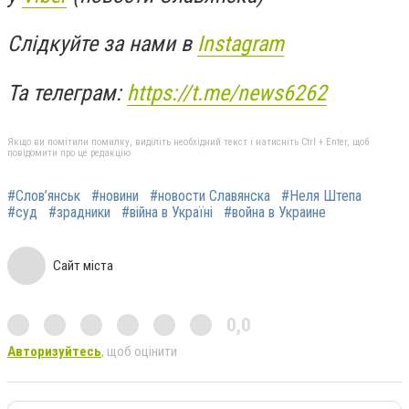
Слідкуйте за нами в
Instagram
Та телеграм:
https://t.me/news6262
Якщо ви помітили помилку, виділіть необхідний текст і натисніть Ctrl + Enter, щоб
повідомити про це редакцію
#Слов’янськ
#новини
#новости Славянска
#Неля Штепа
#суд
#зрадники
#війна в Україні
#война в Украине
Сайт міста
0,0
Авторизуйтесь
, щоб оцінити