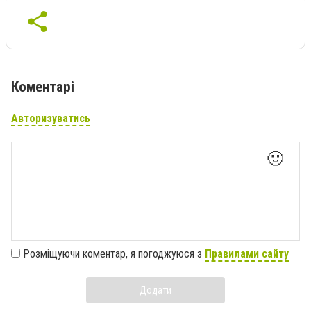
Коментарі
Авторизуватись
🙂
Розміщуючи коментар, я погоджуюся з
Правилами сайту
Додати