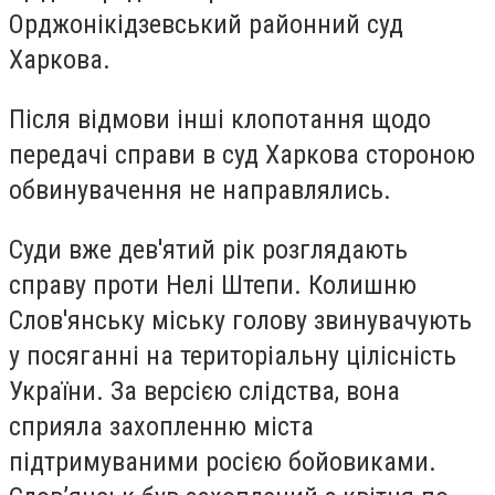
Орджонікідзевський районний суд
Харкова.
Після відмови інші клопотання щодо
передачі справи в суд Харкова стороною
обвинувачення не направлялись.
Суди вже дев'ятий рік розглядають
справу проти Нелі Штепи. Колишню
Слов'янську міську голову звинувачують
у посяганні на територіальну цілісність
України. За версією слідства, вона
сприяла захопленню міста
підтримуваними росією бойовиками.