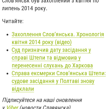
Слов’янськ був захоплений з квітня по
липень 2014 року.
Читайте:
Захоплення Слов’янська. Хронологія
квітня 2014 року (відео)
Суд призначив дату засідання у
справі Штепи та відмовив у
перенесенні слухань до Харкова
Справа ексмерки Слов’янська Штепи:
судове засідання у Полтаві знову
відклали
Підписуйтеся на наші оновлення
у
Viber
(новости Славянска)