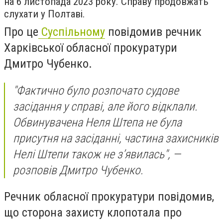
на 6 листопада 2023 року. Справу продовжать
слухати у Полтаві.
Про це
Суспільному
повідомив речник
Харківської обласної прокуратури
Дмитро Чубенко.
"Фактично було розпочато судове
засідання у справі, але його відклали.
Обвинувачена Неля Штепа не була
присутня на засіданні, частина захисників
Нелі Штепи також не з’явилась", —
розповів Дмитро Чубенко.
Речник обласної прокуратури повідомив,
що сторона захисту клопотала про