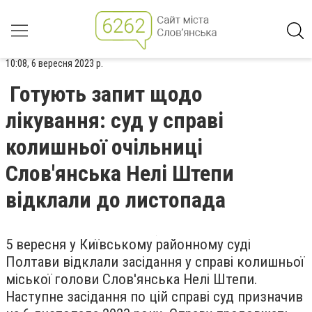
10:08, 6 вересня 2023 р.
Готують запит щодо
лікування: суд у справі
колишньої очільниці
Слов'янська Нелі Штепи
відклали до листопада
5 вересня у Київському районному суді
Полтави відклали засідання у справі колишньої
міської голови Слов'янська Нелі Штепи.
Наступне засідання по цій справі суд призначив