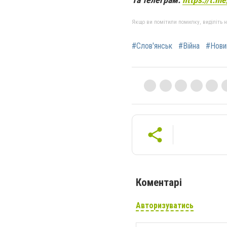
Якщо ви помітили помилку, виділіть нео
#Слов'янськ
#Війна
#Нови
Коментарі
Авторизуватись