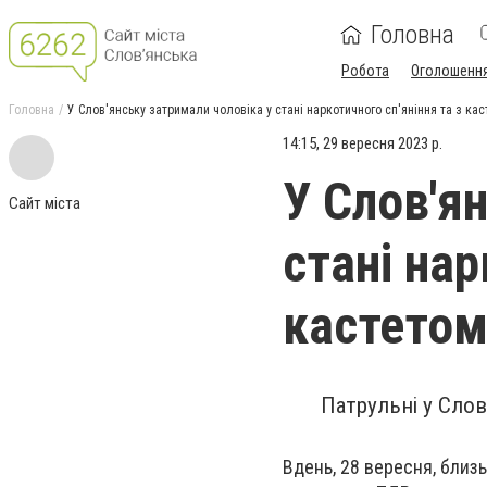
Головна
Робота
Оголошенн
Головна
У Слов'янську затримали чоловіка у стані наркотичного сп'яніння та з ка
14:15, 29 вересня 2023 р.
У Слов'я
Сайт міста
стані нар
кастето
Патрульні у Слов
Вдень, 28 вересня, близь