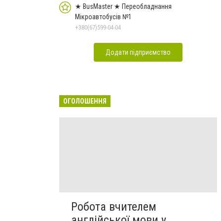
★ BusMaster ★ Переобладнання
Мікроавтобусів №1
+380(67)599-04-04
Додати підприємство
ОГОЛОШЕННЯ
Робота вчителем
англійської мови у