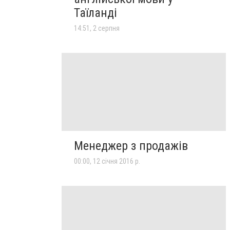
Таїланді
14:51, 2 серпня
Менеджер з продажів
00:00, 12 січня 2016 р.