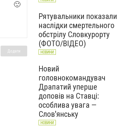
🙂
Рятувальники показали
наслідки смертельного
обстрілу Словкурорту
(ФОТО/ВІДЕО)
Додати
НОВИНИ
Новий
головнокомандувач
Драпатий уперше
доповів на Ставці:
особлива увага —
Слов'янську
НОВИНИ