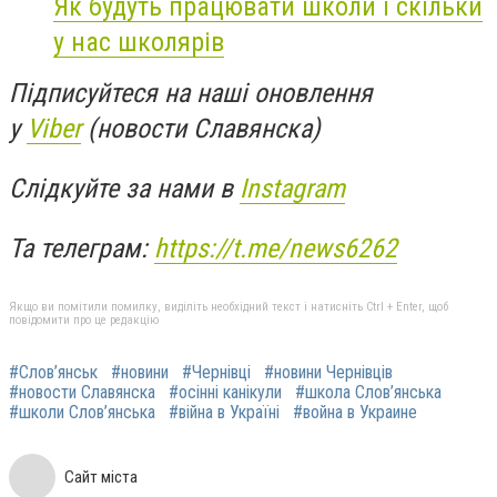
Як будуть працювати школи і скільки
у нас школярів
Підписуйтеся на наші оновлення
у
Viber
(новости Славянска)
Слідкуйте за нами в
Instagram
Та телеграм:
https://t.me/news6262
Якщо ви помітили помилку, виділіть необхідний текст і натисніть Ctrl + Enter, щоб
повідомити про це редакцію
#Слов’янськ
#новини
#Чернівці
#новини Чернівців
#новости Славянска
#осінні канікули
#школа Слов’янська
#школи Слов’янська
#війна в Україні
#война в Украине
Сайт міста