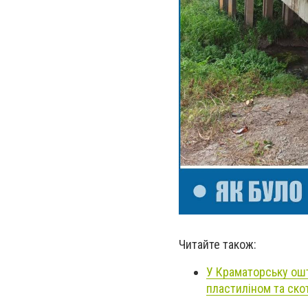
Читайте також:
У Краматорську ошт
пластиліном та ск