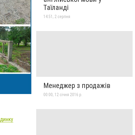
Таїланді
14:51, 2 серпня
Менеджер з продажів
00:00, 12 січня 2016 р.
удинку