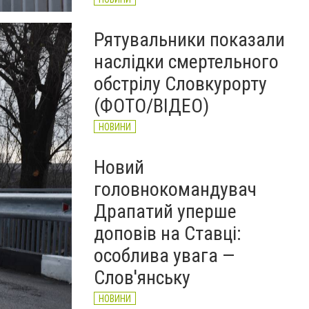
Рятувальники показали
наслідки смертельного
обстрілу Словкурорту
(ФОТО/ВІДЕО)
НОВИНИ
Новий
головнокомандувач
Драпатий уперше
доповів на Ставці:
особлива увага —
Слов'янську
НОВИНИ